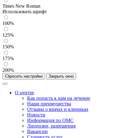
Times New Roman
Использовать шрифт
100%
125%
150%
175%
200%
Сбросить настройки
Закрыть окно
О центре
Как попасть к нам на лечение
Наши преимущества
Отзывы о врачах и клиниках
Новости
Информация по ОМС
Лицензии, разрешения
Вакансии
Стоимость услуг