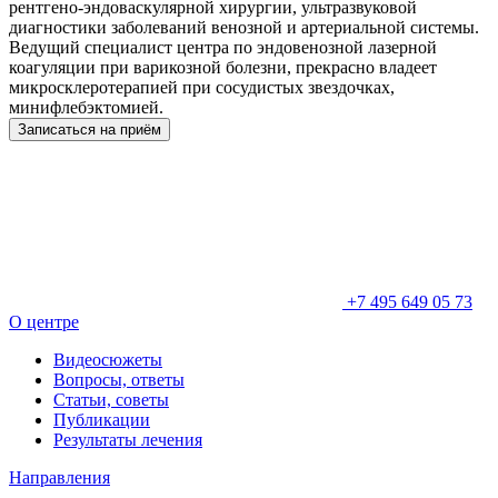
рентгено-эндоваскулярной хирургии, ультразвуковой
диагностики заболеваний венозной и артериальной системы.
Ведущий специалист центра по эндовенозной лазерной
коагуляции при варикозной болезни, прекрасно владеет
микросклеротерапией при сосудистых звездочках,
минифлебэктомией.
Записаться на приём
+7 495 649 05 73
О центре
Видеосюжеты
Вопросы, ответы
Статьи, советы
Публикации
Результаты лечения
Направления