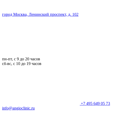
город Москва, Ленинский проспект, д. 102
пн-пт, с 9 до 20 часов
сб-вс, с 10 до 19 часов
+7 495 649 05 73
info@angioclinic.ru