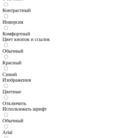
Контрастный
Инверсия
Комфортный
Цвет кнопок и ссылок
Обычный
Красный
Синий
Изображения
Цветные
Отключить
Использовать шрифт
Обычный
Arial