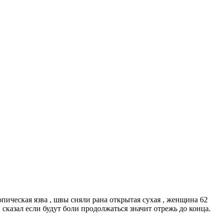
пическая язва , швы сняли рана открытая сухая , женщина 62
и сказал если будут боли продолжаться значит отрежь до конца.