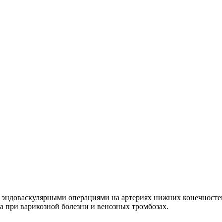
 эндоваскулярными операциями на артериях нижних конечносте
 при варикозной болезни и венозных тромбозах.