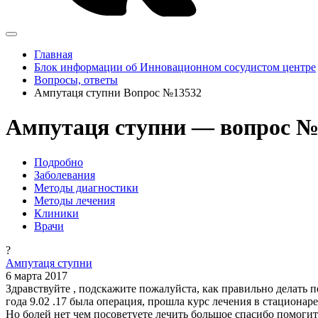
Главная
Блок информации об Инновационном сосудистом центре
Вопросы, ответы
Ампутаця ступни Вопрос №13532
Ампутаця ступни — вопрос №
Подробно
Заболевания
Методы диагностики
Методы лечения
Клиники
Врачи
?
Ампутаця ступни
6 марта 2017
Здравствуйте , подскажите пожалуйста, как правильно делать 
года 9.02 .17 была операция, прошла курс лечения в стационаре
Но болей нет чем посоветуете лечить большое спасибо помоги