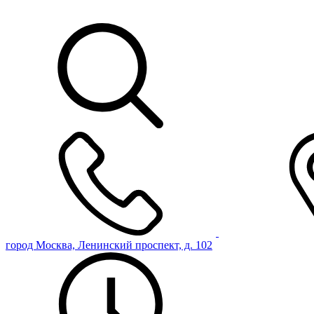
город Москва, Ленинский проспект, д. 102