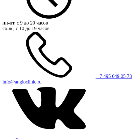
пн-пт, с 9 до 20 часов
сб-вс, с 10 до 19 часов
+7 495 649 05 73
info@angioclinic.ru