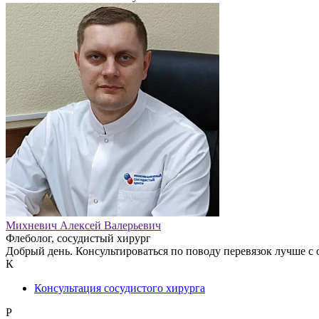
Михневич Алексей Валерьевич
Флеболог, сосудистый хирург
Добрый день. Консультироваться по поводу перевязок лучше с 
К
Консультация сосудистого хирурга
Р