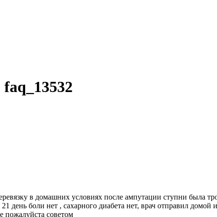
 faq_13532
перевязку в домашних условиях после ампутации ступни была тро
 21 день боли нет , сахарного диабета нет, врач отправил домой 
те пожалуйста советом