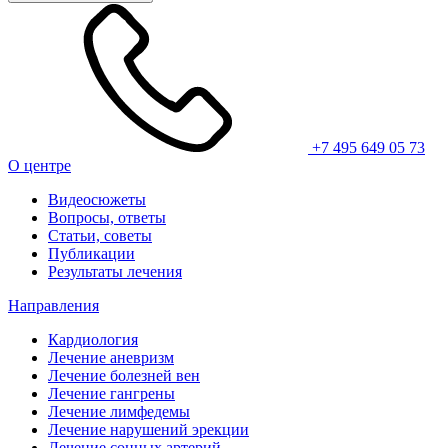
+7 495 649 05 73
О центре
Видеосюжеты
Вопросы, ответы
Статьи, советы
Публикации
Результаты лечения
Направления
Кардиология
Лечение аневризм
Лечение болезней вен
Лечение гангрены
Лечение лимфедемы
Лечение нарушений эрекции
Лечение сонных артерий