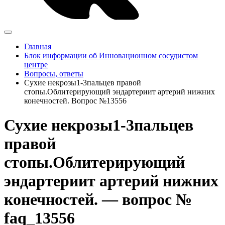
Главная
Блок информации об Инновационном сосудистом
центре
Вопросы, ответы
Сухие некрозы1-3пальцев правой
стопы.Облитерирующий эндартериит артерий нижних
конечностей. Вопрос №13556
Сухие некрозы1-3пальцев
правой
стопы.Облитерирующий
эндартериит артерий нижних
конечностей. — вопрос №
faq_13556