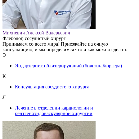
Михневич Алексей Валерьевич
Флеболог, сосудистый хирург
Принимаем со всего мира! Приезжайте на очную
консультацию, и мы определимся что и как можно сделать
Э
Эндартериит облитерирующий (болезнь Бюргера)
К
Консультация сосудистого хирурга
Л
Лечение в отделении кардиологии и
рентгеноэндоваскулярной хирургии