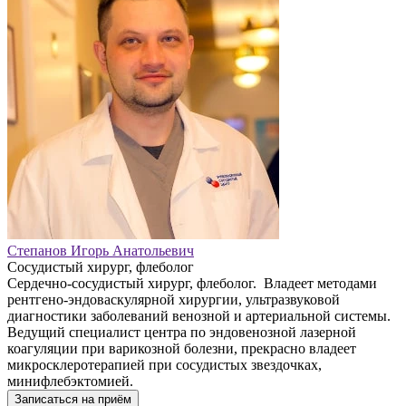
Степанов Игорь Анатольевич
Сосудистый хирург, флеболог
Сердечно-сосудистый хирург, флеболог. Владеет методами
рентгено-эндоваскулярной хирургии, ультразвуковой
диагностики заболеваний венозной и артериальной системы.
Ведущий специалист центра по эндовенозной лазерной
коагуляции при варикозной болезни, прекрасно владеет
микросклеротерапией при сосудистых звездочках,
минифлебэктомией.
Записаться на приём