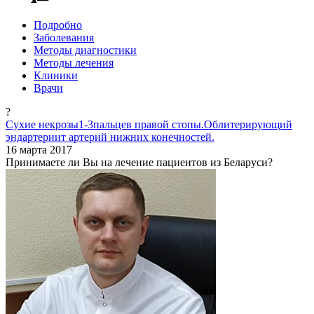
Подробно
Заболевания
Методы диагностики
Методы лечения
Клиники
Врачи
?
Сухие некрозы1-3пальцев правой стопы.Облитерирующий
эндартериит артерий нижних конечностей.
16 марта 2017
Принимаете ли Вы на лечение пациентов из Беларуси?