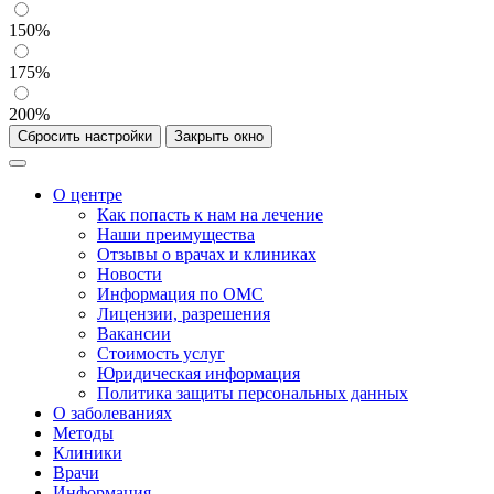
150%
175%
200%
Сбросить настройки
Закрыть окно
О центре
Как попасть к нам на лечение
Наши преимущества
Отзывы о врачах и клиниках
Новости
Информация по ОМС
Лицензии, разрешения
Вакансии
Стоимость услуг
Юридическая информация
Политика защиты персональных данных
О заболеваниях
Методы
Клиники
Врачи
Информация