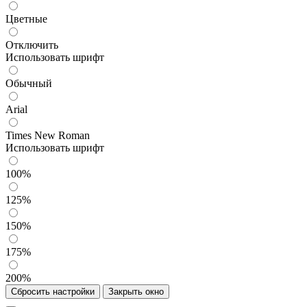
Цветные
Отключить
Использовать шрифт
Обычный
Arial
Times New Roman
Использовать шрифт
100%
125%
150%
175%
200%
Сбросить настройки
Закрыть окно