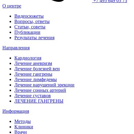
+7 495 649 05 73
О центре
Видеосюжеты
Вопросы, ответы
Статьи, советы
Публикации
Результаты лечения
Направления
Кардиология
Лечение аневризм
Лечение болезней вен
Лечение гангрены
Лечение лимфедемы
Лечение нарушений эрекции
Лечение сонных артерий
Лечение суставов
ЛЕЧЕНИЕ ГАНГРЕНЫ
Информация
Методы
Клиники
Врачи