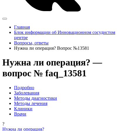
Главная
Блок информации об Инновационном сосудистом
центре
Вопросы, ответы
Нужна ли операция? Вопрос №13581
Нужна ли операция? —
вопрос № faq_13581
Подробно
Заболевания
Методы диагностики
Методы лечения
Клиники
Врачи
?
Нужна ли операция?