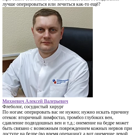
лучше оперироваться или лечиться как-то ещё?
Михневич Алексей Валерьевич
Флеболог, сосудистый хирург
По ногам: оперировать вас не нужно; нужно искать причину
отеков: вторичный лимфостаз, тромбоз глубоких вен,
сдавление подвздошных вен и т.д.; онемение на бедре может
быть связано с возможным повреждением кожных нервов при
доступе на бедре (во время операции); а вот онемение левой