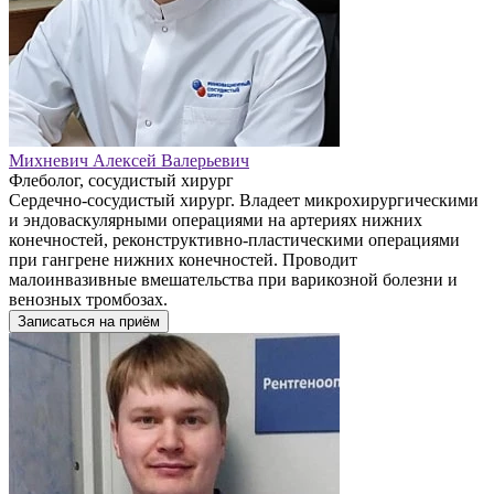
Михневич Алексей Валерьевич
Флеболог, сосудистый хирург
Сердечно-сосудистый хирург. Владеет микрохирургическими
и эндоваскулярными операциями на артериях нижних
конечностей, реконструктивно-пластическими операциями
при гангрене нижних конечностей. Проводит
малоинвазивные вмешательства при варикозной болезни и
венозных тромбозах.
Записаться на приём