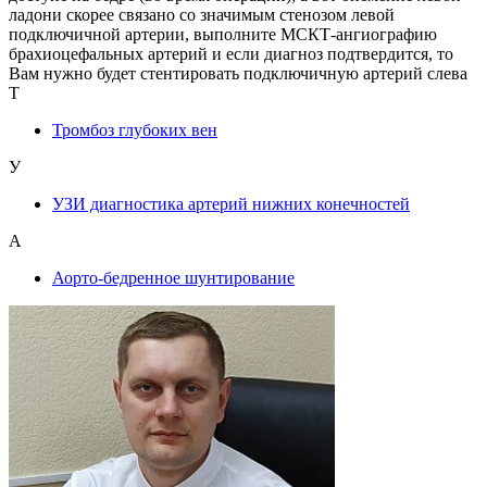
ладони скорее связано со значимым стенозом левой
подключичной артерии, выполните МСКТ-ангиографию
брахиоцефальных артерий и если диагноз подтвердится, то
Вам нужно будет стентировать подключичную артерий слева
Т
Тромбоз глубоких вен
У
УЗИ диагностика артерий нижних конечностей
А
Аорто-бедренное шунтирование