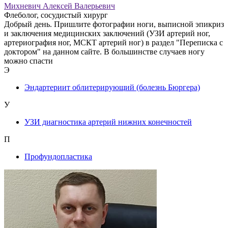
Михневич Алексей Валерьевич
Флеболог, сосудистый хирург
Добрый день. Пришлите фотографии ноги, выписной эпикриз
и заключения медицинских заключений (УЗИ артерий ног,
артериография ног, МСКТ артерий ног) в раздел "Переписка с
доктором" на данном сайте. В большинстве случаев ногу
можно спасти
Э
Эндартериит облитерирующий (болезнь Бюргера)
У
УЗИ диагностика артерий нижних конечностей
П
Профундопластика