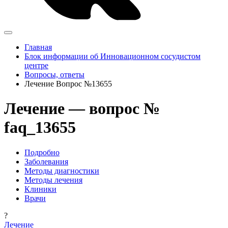
Главная
Блок информации об Инновационном сосудистом
центре
Вопросы, ответы
Лечение Вопрос №13655
Лечение — вопрос №
faq_13655
Подробно
Заболевания
Методы диагностики
Методы лечения
Клиники
Врачи
?
Лечение