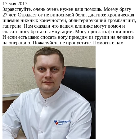
17 мая 2017
Здравствуйте, очень очень нужен ваш помощь. Моему брату
27 лет. Страдает от не виносимой боли. диагноз: хроническая
ишемия нижных конечностей, облитерируюший тромбангиит,
гангрена. Нам сказали что вашем клинике могут помоч и
спасать ногу брата от ампутации. Могу прислать фотки ноги.
И если есть шанс спосать ногу приедим из грузии на лечение
на операцию. Пожалуйста не пропустите. Помогите нам