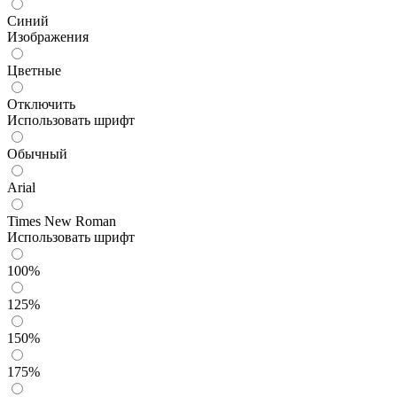
Синий
Изображения
Цветные
Отключить
Использовать шрифт
Обычный
Arial
Times New Roman
Использовать шрифт
100%
125%
150%
175%