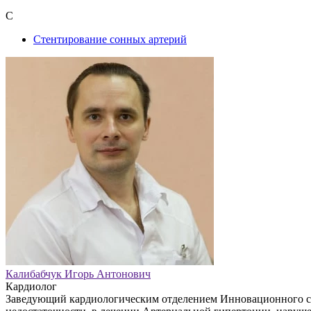
С
Стентирование сонных артерий
Калибабчук Игорь Антонович
Кардиолог
Заведующий кардиологическим отделением Инновационного со