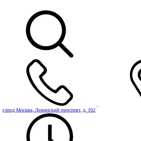
город Москва, Ленинский проспект, д. 102