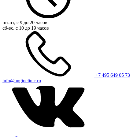
пн-пт, с 9 до 20 часов
сб-вс, с 10 до 19 часов
+7 495 649 05 73
info@angioclinic.ru