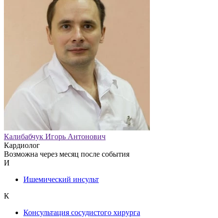
Калибабчук Игорь Антонович
Кардиолог
Возможна через месяц после события
И
Ишемический инсульт
К
Консультация сосудистого хирурга