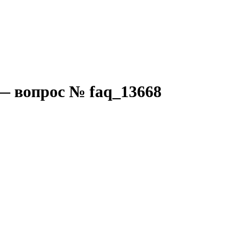
— вопрос № faq_13668