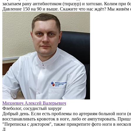
засыпаем рану антибиотиком (тиразур) и хитозан. Колим при бол
Давление 150 на 90 и выше. Скажите что нас ждёт? Мы живём 
Михневич Алексей Валерьевич
Флеболог, сосудистый хирург
Добрый день. Если есть проблемы по артериям больной ноги (н
восстанавливать кровоток в ноге, либо ее ампутировать. Приш
"Переписка с доктором", также прикрепите фото ноги в неско
Д