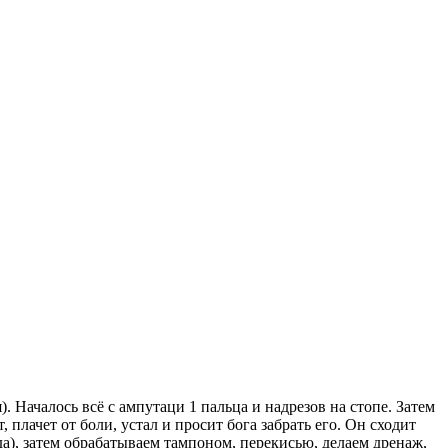
). Началось всё с ампутаци 1 пальца и надрезов на стопе. Затем
 плачет от боли, устал и просит бога забрать его. Он сходит
ода), затем обрабатываем тампоном, перекисью, делаем дренаж,