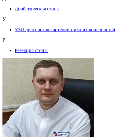
Диабетическая стопа
У
УЗИ диагностика артерий нижних конечностей
Р
Резекция стопы