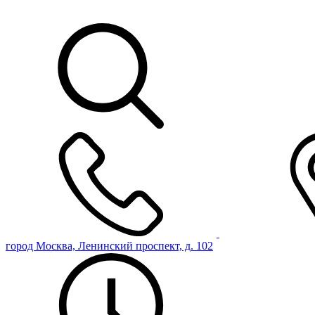
город Москва, Ленинский проспект, д. 102