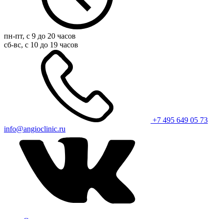
пн-пт, с 9 до 20 часов
сб-вс, с 10 до 19 часов
+7 495 649 05 73
info@angioclinic.ru