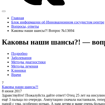
Главная
Блок информации об Инновационном сосудистом центре
Вопросы, ответы
Каковы наши шансы?! Вопрос №13694
Каковы наши шансы?! — вопр
Подробно
Заболевания
Методы диагностики
Методы лечения
Клиники
Врачи
?
Каковы наши шансы?!
8 июня 2017
Здравствуйте! Пожалуйста дайте ответ! Отец 25 лет на инсулине
ещё 3 пальца по очереди. Ампутацию сначала настаивали, теперь
парой с ума, особенно ночью. А нам детям и маме очень больно 