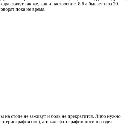
а скачут так же, как и настроение. 8.6 а бывает и за 20.
оворят пока не время.
ы на стопе не заживут и боль не прекратится. Либо нужно
ртериография ног), а также фотографии ноги в раздел