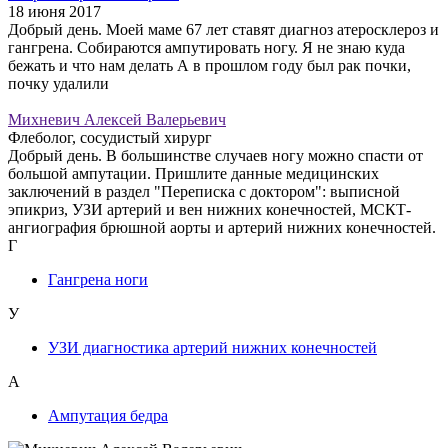
18 июня 2017
Добрый день. Моей маме 67 лет ставят диагноз атеросклероз и
гангрена. Собираются ампутировать ногу. Я не знаю куда
бежать и что нам делать А в прошлом году был рак почки,
почку удалили
Михневич Алексей Валерьевич
Флеболог, сосудистый хирург
Добрый день. В большинстве случаев ногу можно спасти от
большой ампутации. Пришлите данные медицинских
заключений в раздел "Переписка с доктором": выписной
эпикриз, УЗИ артерий и вен нижних конечностей, МСКТ-
ангиография брюшной аорты и артерий нижних конечностей.
Г
Гангрена ноги
У
УЗИ диагностика артерий нижних конечностей
А
Ампутация бедра