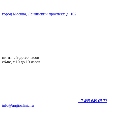
город Москва, Ленинский проспект, д. 102
пн-пт, с 9 до 20 часов
сб-вс, с 10 до 19 часов
+7 495 649 05 73
info@angioclinic.ru