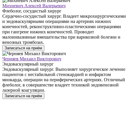
Михневич Алексей Валерьевич
Флеболог, сосудистый хирург
Сердечно-сосудистый хирург. Владеет микрохирургическими
и эндоваскулярными операциями на артериях нижних
конечностей, реконструктивно-пластическими операциями
при гангрене нижних конечностей. Проводит
малоинвазивные вмешательства при варикозной болезни и
венозных тромбозах.
Записаться на приём
Черняев Михаил Викторович
Эндоваскулярный хирург
Эндоваскулярный хирург. Выполняет хирургическое лечение
пациентов с нестабильной стенокардией и инфарктом
миокарда, операции на периферических артериях. Отличный
флеболог, в совершенстве владеет техникой эндовенозной
лазерной коагуляции.
Записаться на приём