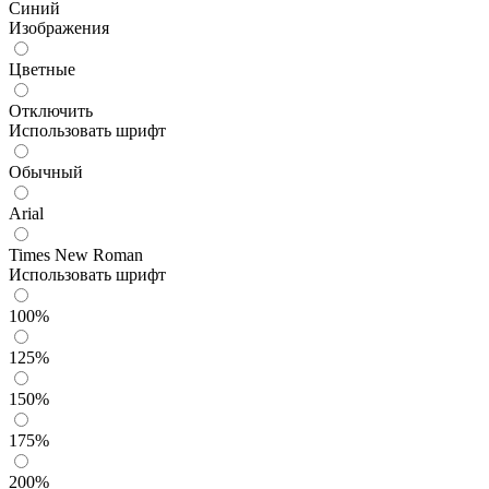
Синий
Изображения
Цветные
Отключить
Использовать шрифт
Обычный
Arial
Times New Roman
Использовать шрифт
100%
125%
150%
175%
200%