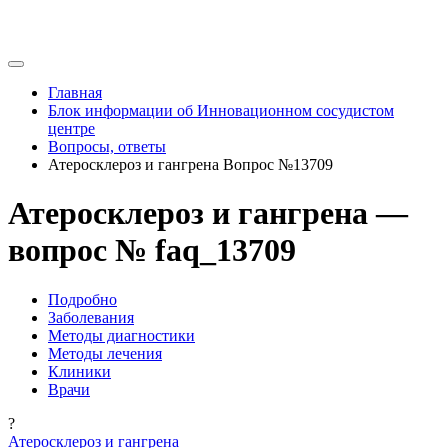
Главная
Блок информации об Инновационном сосудистом
центре
Вопросы, ответы
Атеросклероз и гангрена Вопрос №13709
Атеросклероз и гангрена —
вопрос № faq_13709
Подробно
Заболевания
Методы диагностики
Методы лечения
Клиники
Врачи
?
Атеросклероз и гангрена