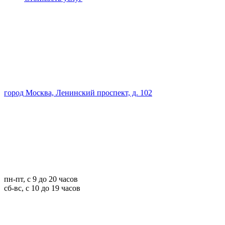
город Москва, Ленинский проспект, д. 102
пн-пт, с 9 до 20 часов
сб-вс, с 10 до 19 часов