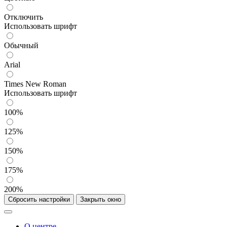
Отключить
Использовать шрифт
Обычный
Arial
Times New Roman
Использовать шрифт
100%
125%
150%
175%
200%
Сбросить настройки
Закрыть окно
О центре