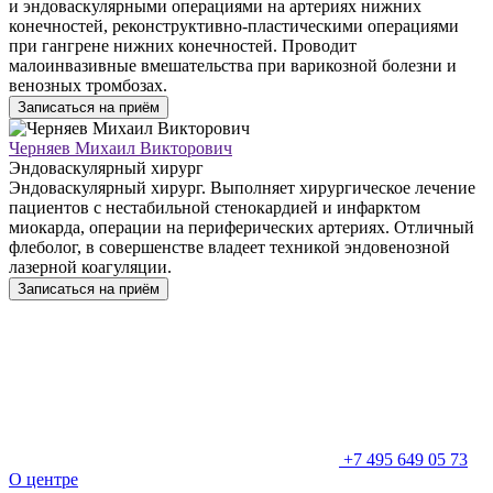
и эндоваскулярными операциями на артериях нижних
конечностей, реконструктивно-пластическими операциями
при гангрене нижних конечностей. Проводит
малоинвазивные вмешательства при варикозной болезни и
венозных тромбозах.
Записаться на приём
Черняев Михаил Викторович
Эндоваскулярный хирург
Эндоваскулярный хирург. Выполняет хирургическое лечение
пациентов с нестабильной стенокардией и инфарктом
миокарда, операции на периферических артериях. Отличный
флеболог, в совершенстве владеет техникой эндовенозной
лазерной коагуляции.
Записаться на приём
+7 495 649 05 73
О центре