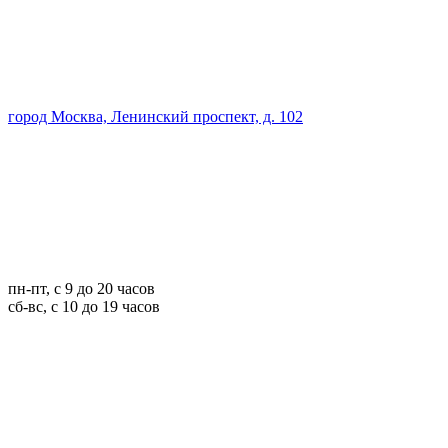
город Москва, Ленинский проспект, д. 102
пн-пт, с 9 до 20 часов
сб-вс, с 10 до 19 часов