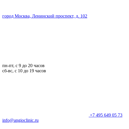
город Москва, Ленинский проспект, д. 102
пн-пт, с 9 до 20 часов
сб-вс, с 10 до 19 часов
+7 495 649 05 73
info@angioclinic.ru