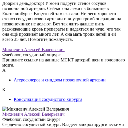
Добрый день,доктор! У моей подруги стеноз сосудов
позвоночной артерии. Сейчас она лежит в больнице в
Екатеринбурге. Вот,что ей там сказали: Ни чего хорошего
стеноз сосудов позвон.артерии и внутри тромб операцию на
позвоночнике не делают. Вот так жить дальше пить
разжижающие кровь препараты и надеяться на чудо, что так
она ещё проживёт много лет. А она мать троих детей и ей
всего 35 лет. Помогите,пожалуйста.
Михневич Алексей Валерьевич
Флеболог, сосудистый хирург
Пришлите ссылку на данные МСКТ артерий шеи и головного
мозга.
А
Атеросклероз и синдром позвоночной артерии
К
Консультация сосудистого хирурга
Михневич Алексей Валерьевич
Флеболог, сосудистый хирург
Сердечно-сосудистый хирург. Владеет микрохирургическими