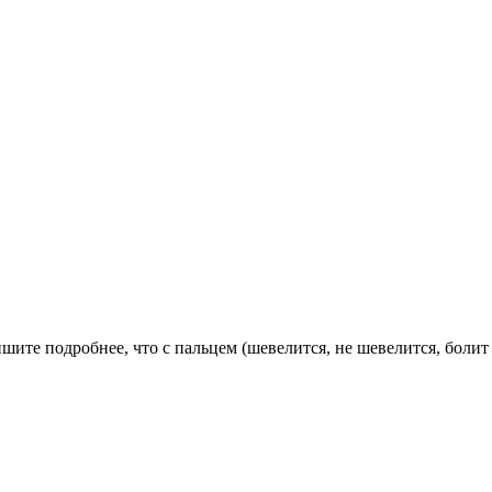
ите подробнее, что с пальцем (шевелится, не шевелится, болит и