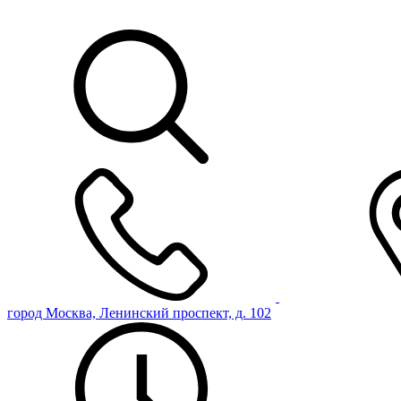
город Москва, Ленинский проспект, д. 102