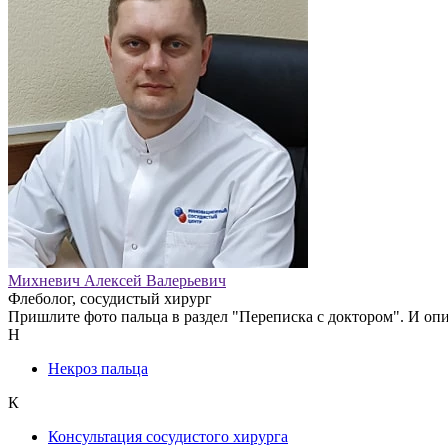
Михневич Алексей Валерьевич
Флеболог, сосудистый хирург
Пришлите фото пальца в раздел "Переписка с доктором". И опиш
Н
Некроз пальца
К
Консультация сосудистого хирурга