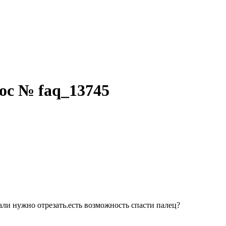
ос № faq_13745
ли нужно отрезать.есть возможность спасти палец?