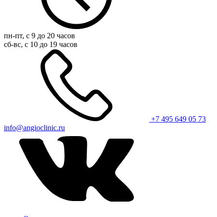
пн-пт, с 9 до 20 часов
сб-вс, с 10 до 19 часов
+7 495 649 05 73
info@angioclinic.ru