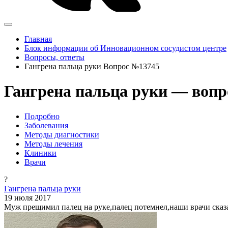
Главная
Блок информации об Инновационном сосудистом центре
Вопросы, ответы
Гангрена пальца руки Вопрос №13745
Гангрена пальца руки — вопр
Подробно
Заболевания
Методы диагностики
Методы лечения
Клиники
Врачи
?
Гангрена пальца руки
19 июля 2017
Муж прещимил палец на руке,палец потемнел,наши врачи сказа