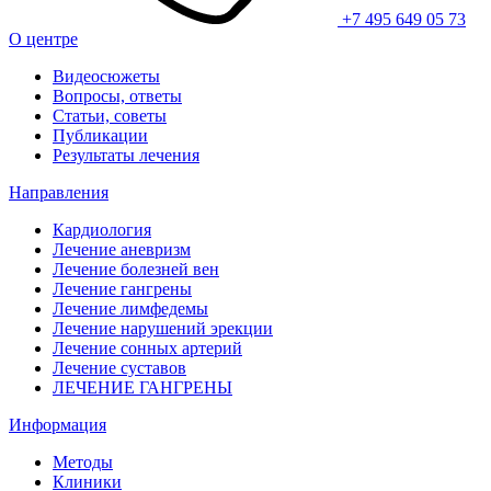
+7 495 649 05 73
О центре
Видеосюжеты
Вопросы, ответы
Статьи, советы
Публикации
Результаты лечения
Направления
Кардиология
Лечение аневризм
Лечение болезней вен
Лечение гангрены
Лечение лимфедемы
Лечение нарушений эрекции
Лечение сонных артерий
Лечение суставов
ЛЕЧЕНИЕ ГАНГРЕНЫ
Информация
Методы
Клиники