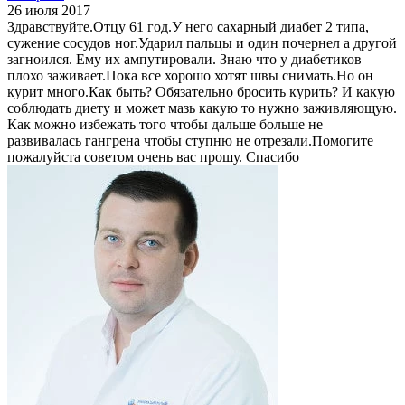
26 июля 2017
Здравствуйте.Отцу 61 год.У него сахарный диабет 2 типа,
сужение сосудов ног.Ударил пальцы и один почернел а другой
загноился. Ему их ампутировали. Знаю что у диабетиков
плохо заживает.Пока все хорошо хотят швы снимать.Но он
курит много.Как быть? Обязательно бросить курить? И какую
соблюдать диету и может мазь какую то нужно заживляющую.
Как можно избежать того чтобы дальше больше не
развивалась гангрена чтобы ступню не отрезали.Помогите
пожалуйста советом очень вас прошу. Спасибо