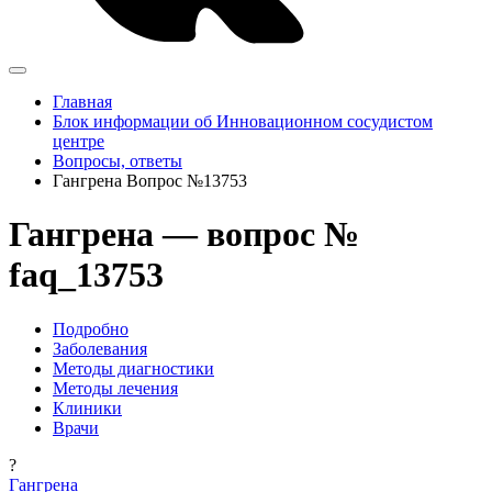
Главная
Блок информации об Инновационном сосудистом
центре
Вопросы, ответы
Гангрена Вопрос №13753
Гангрена — вопрос №
faq_13753
Подробно
Заболевания
Методы диагностики
Методы лечения
Клиники
Врачи
?
Гангрена