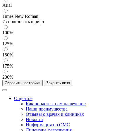
Arial
Times New Roman
Использовать шрифт
100%
125%
150%
175%
200%
Сбросить настройки
Закрыть окно
О центре
Как попасть к нам на лечение
Наши преимущества
Отзывы о врачах и клиниках
Новости
Информация по ОМС
Лицензии, разрешения