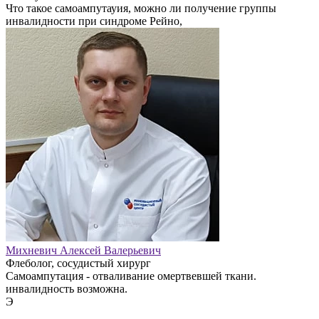
Что такое самоампутауия, можно ли получение группы
инвалидности при синдроме Рейно,
Михневич Алексей Валерьевич
Флеболог, сосудистый хирург
Самоампутация - отваливание омертвевшей ткани.
инвалидность возможна.
Э