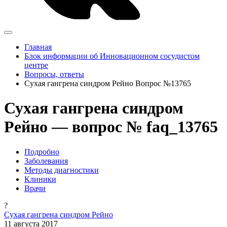
Главная
Блок информации об Инновационном сосудистом
центре
Вопросы, ответы
Сухая гангрена синдром Рейно Вопрос №13765
Сухая гангрена синдром
Рейно — вопрос № faq_13765
Подробно
Заболевания
Методы диагностики
Клиники
Врачи
?
Сухая гангрена синдром Рейно
11 августа 2017