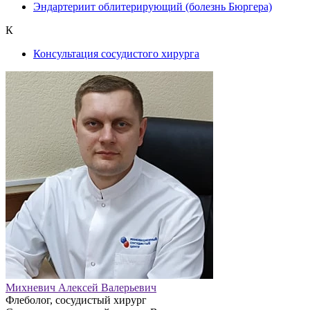
Эндартериит облитерирующий (болезнь Бюргера)
К
Консультация сосудистого хирурга
Михневич Алексей Валерьевич
Флеболог, сосудистый хирург