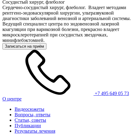
Сосудистый хирург, флеболог
Сердечно-сосудистый хирург, флеболог. Владеет методами
рентгено-эндоваскулярной хирургии, ультразвуковой
диагностики заболеваний венозной и артериальной системы.
Ведущий специалист центра по эндовенозной лазерной
коагуляции при варикозной болезни, прекрасно владеет
микросклеротерапией при сосудистых звездочках,
минифлебэктомией.
Записаться на приём
+7 495 649 05 73
О центре
Видеосюжеты
Вопросы, ответы
Статьи, советы
Публикации
Результаты лечения