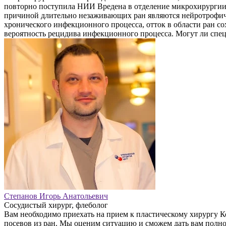
повторно поступила НИИ Вредена в отделение микрохирургии, 
причиной длительно незаживающих ран являются нейротрофичес
хронического инфекционного процесса, отток в области ран с
вероятность рецидива инфекционного процесса. Могут ли спец
Степанов Игорь Анатольевич
Сосудистый хирург, флеболог
Вам необходимо приехать на прием к пластическому хирургу К
посевов из ран. Мы оценим ситуацию и сможем дать вам полно