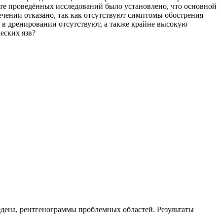
ате проведённых исследований было установлено, что основной
чении отказано, так как отсутствуют симптомы обострения
 в дренировании отсутствуют, а также крайне высокую
еских язв?
едена, рентгенограммы проблемных областей. Результаты