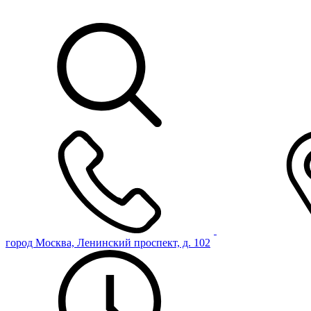
город Москва, Ленинский проспект, д. 102