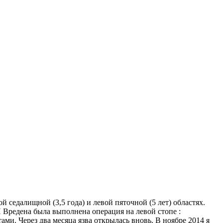
 седалищной (3,5 года) и левой пяточной (5 лет) областях.
 Вредена была выполнена операция на левой стопе :
и. Через два месяца язва открылась вновь. В ноябре 2014 я