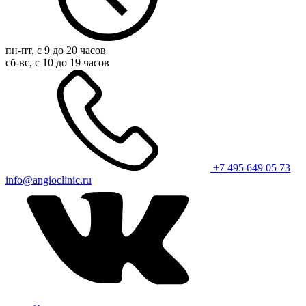
пн-пт, с 9 до 20 часов
сб-вс, с 10 до 19 часов
+7 495 649 05 73
info@angioclinic.ru