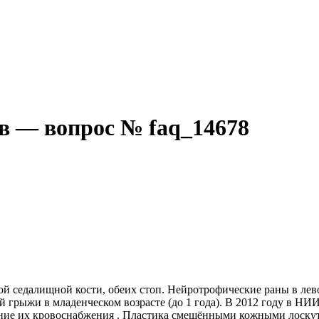
в — вопрос № faq_14678
й седалищной кости, обеих стоп. Нейротрофические раны в левой
грыжи в младенческом возрасте (до 1 года). В 2012 году в НИИ
ние их кровоснабжения . Пластика смещёнными кожными лоскутам