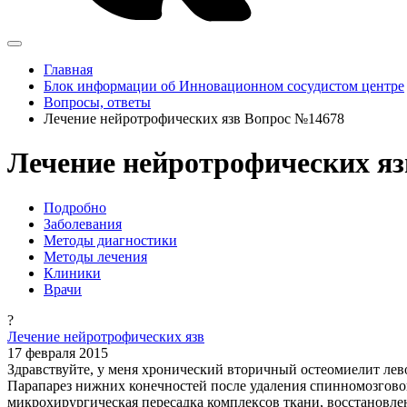
Главная
Блок информации об Инновационном сосудистом центре
Вопросы, ответы
Лечение нейротрофических язв Вопрос №14678
Лечение нейротрофических яз
Подробно
Заболевания
Методы диагностики
Методы лечения
Клиники
Врачи
?
Лечение нейротрофических язв
17 февраля 2015
Здравствуйте, у меня хронический вторичный остеомиелит лево
Парапарез нижних конечностей после удаления спинномозговой 
микрохирургическая пересадка комплексов ткани, восстановле