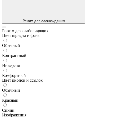
Режим для слабовидящих
Режим для слабовидящих
Цвет шрифта и фона
Обычный
Контрастный
Инверсия
Комфортный
Цвет кнопок и ссылок
Обычный
Красный
Синий
Изображения