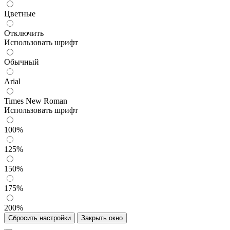
Цветные
Отключить
Использовать шрифт
Обычный
Arial
Times New Roman
Использовать шрифт
100%
125%
150%
175%
200%
Сбросить настройки
Закрыть окно