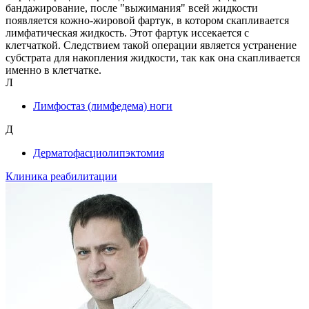
бандажирование, после "выжимания" всей жидкости
появляется кожно-жировой фартук, в котором скапливается
лимфатическая жидкость. Этот фартук иссекается с
клетчаткой. Следствием такой операции является устранение
субстрата для накопления жидкости, так как она скапливается
именно в клетчатке.
Л
Лимфостаз (лимфедема) ноги
Д
Дерматофасциолипэктомия
Клиника реабилитации