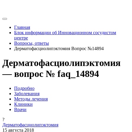
Главная
Блок информации об Инновационном сосудистом
центре
Вопросы, ответы
Дерматофасциолипэктомия Вопрос №14894
Дерматофасциолипэктомия
— вопрос № faq_14894
Подробно
Заболевания
Методы лечения
Клиники
Врачи
?
Дерматофасциолипэктомия
15 августа 2018