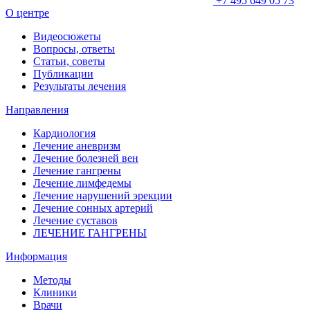
+7 495 649 05 73
О центре
Видеосюжеты
Вопросы, ответы
Статьи, советы
Публикации
Результаты лечения
Направления
Кардиология
Лечение аневризм
Лечение болезней вен
Лечение гангрены
Лечение лимфедемы
Лечение нарушений эрекции
Лечение сонных артерий
Лечение суставов
ЛЕЧЕНИЕ ГАНГРЕНЫ
Информация
Методы
Клиники
Врачи