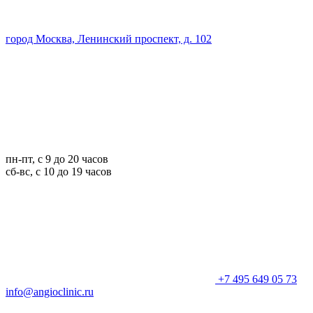
город Москва, Ленинский проспект, д. 102
пн-пт, с 9 до 20 часов
сб-вс, с 10 до 19 часов
+7 495 649 05 73
info@angioclinic.ru