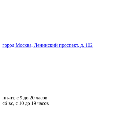
город Москва, Ленинский проспект, д. 102
пн-пт, с 9 до 20 часов
сб-вс, с 10 до 19 часов