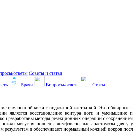
просы/ответы
Советы и статьи
ость
Врачи
Вопросы/ответы
Статьи
ние измененной кожи с подкожной клетчаткой. Это обширные 
ации является восстановление контура ноги и уменьшение
кой разработаны методы резекционных операций с сохранением 
 ножки могут выполнены лимфовенозные анастомозы для улуч
м результатам и обеспечивают нормальный кожный покров посл