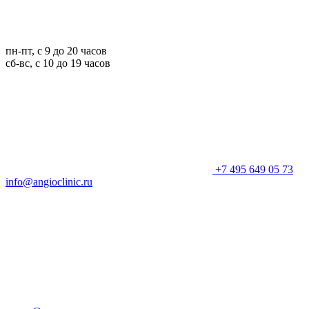
пн-пт, с 9 до 20 часов
сб-вс, с 10 до 19 часов
+7 495 649 05 73
info@angioclinic.ru