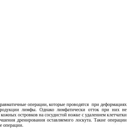
травматичные операции, которые проводятся при деформациях
 продукции лимфы. Однако лимфатически отток при них не
кожных островков на сосудистой ножке с удалением клетчатки
шения дренирования оставляемого лоскута. Такие операции
е операции.