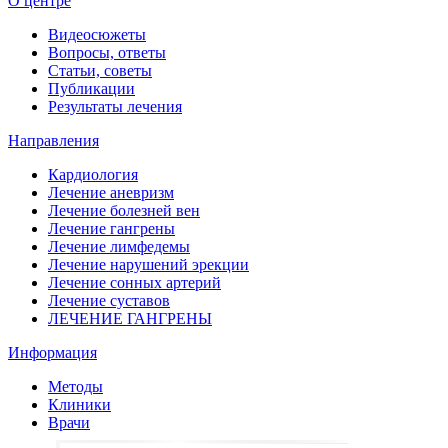
О центре
Видеосюжеты
Вопросы, ответы
Статьи, советы
Публикации
Результаты лечения
Направления
Кардиология
Лечение аневризм
Лечение болезней вен
Лечение гангрены
Лечение лимфедемы
Лечение нарушений эрекции
Лечение сонных артерий
Лечение суставов
ЛЕЧЕНИЕ ГАНГРЕНЫ
Информация
Методы
Клиники
Врачи