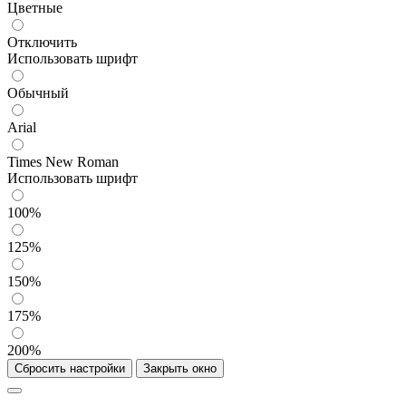
Цветные
Отключить
Использовать шрифт
Обычный
Arial
Times New Roman
Использовать шрифт
100%
125%
150%
175%
200%
Сбросить настройки
Закрыть окно