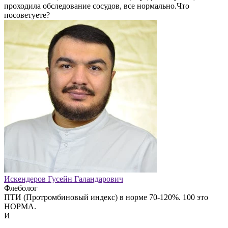
проходила обследование сосудов, все нормально.Что
посоветуете?
Искендеров Гусейн Галандарович
Флеболог
ПТИ (Протромбиновый индекс) в норме 70-120%. 100 это
НОРМА.
И