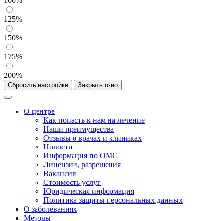
100%
125%
150%
175%
200%
Сбросить настройки
Закрыть окно
О центре
Как попасть к нам на лечение
Наши преимущества
Отзывы о врачах и клиниках
Новости
Информация по ОМС
Лицензии, разрешения
Вакансии
Стоимость услуг
Юридическая информация
Политика защиты персональных данных
О заболеваниях
Методы