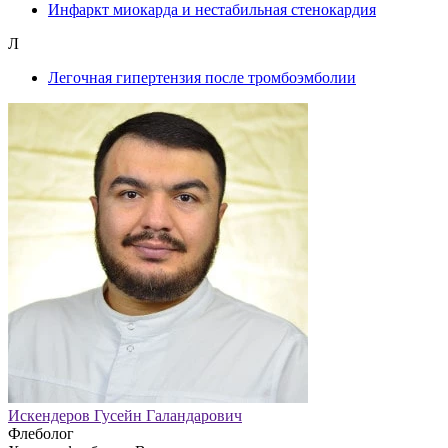
Инфаркт миокарда и нестабильная стенокардия
Л
Легочная гипертензия после тромбоэмболии
Искендеров Гусейн Галандарович
Флеболог