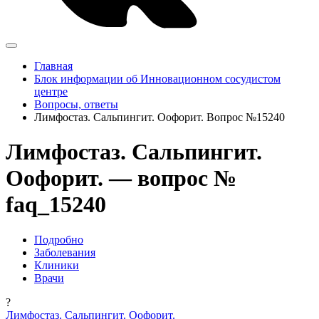
Главная
Блок информации об Инновационном сосудистом
центре
Вопросы, ответы
Лимфостаз. Сальпингит. Оофорит. Вопрос №15240
Лимфостаз. Сальпингит.
Оофорит. — вопрос №
faq_15240
Подробно
Заболевания
Клиники
Врачи
?
Лимфостаз. Сальпингит. Оофорит.