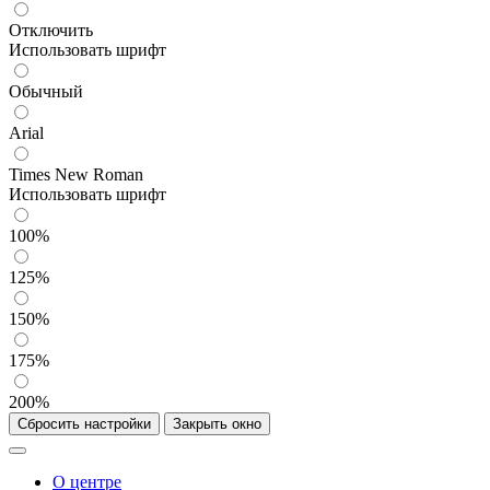
Отключить
Использовать шрифт
Обычный
Arial
Times New Roman
Использовать шрифт
100%
125%
150%
175%
200%
Сбросить настройки
Закрыть окно
О центре