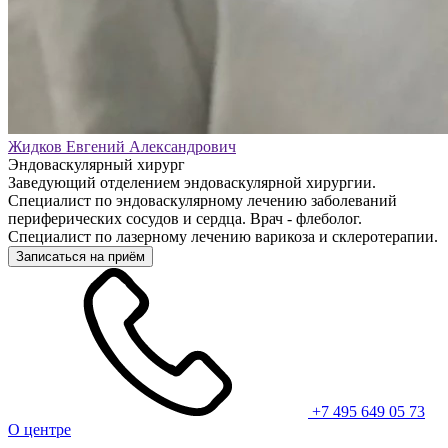
Жидков Евгений Александрович
Эндоваскулярный хирург
Заведующий отделением эндоваскулярной хирургии.
Специалист по эндоваскулярному лечению заболеваний
периферических сосудов и сердца. Врач - флеболог.
Специалист по лазерному лечению варикоза и склеротерапии.
Записаться на приём
+7 495 649 05 73
О центре