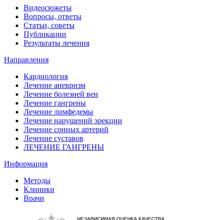
Видеосюжеты
Вопросы, ответы
Статьи, советы
Публикации
Результаты лечения
Направления
Кардиология
Лечение аневризм
Лечение болезней вен
Лечение гангрены
Лечение лимфедемы
Лечение нарушений эрекции
Лечение сонных артерий
Лечение суставов
ЛЕЧЕНИЕ ГАНГРЕНЫ
Информация
Методы
Клиники
Врачи