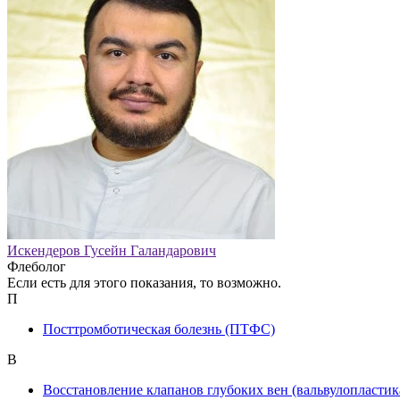
Искендеров Гусейн Галандарович
Флеболог
Если есть для этого показания, то возможно.
П
Посттромботическая болезнь (ПТФС)
В
Восстановление клапанов глубоких вен (вальвулопластик