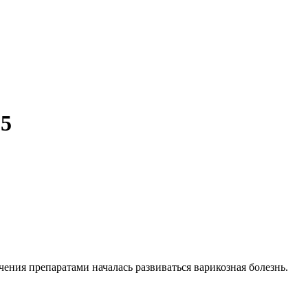
15
чения препаратами началась развиваться варикозная болезнь.