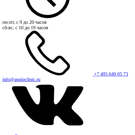
пн-пт, с 9 до 20 часов
сб-вс, с 10 до 19 часов
+7 495 649 05 73
info@angioclinic.ru