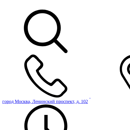
город Москва, Ленинский проспект, д. 102