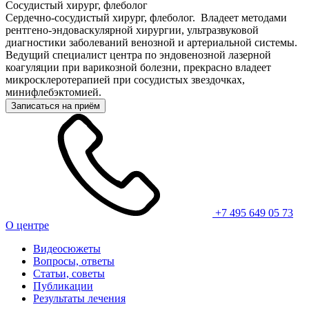
Сосудистый хирург, флеболог
Сердечно-сосудистый хирург, флеболог. Владеет методами
рентгено-эндоваскулярной хирургии, ультразвуковой
диагностики заболеваний венозной и артериальной системы.
Ведущий специалист центра по эндовенозной лазерной
коагуляции при варикозной болезни, прекрасно владеет
микросклеротерапией при сосудистых звездочках,
минифлебэктомией.
Записаться на приём
+7 495 649 05 73
О центре
Видеосюжеты
Вопросы, ответы
Статьи, советы
Публикации
Результаты лечения