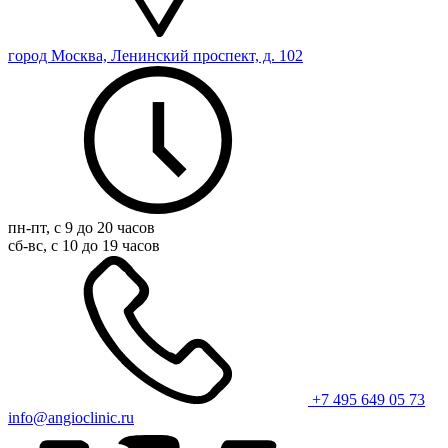
город Москва, Ленинский проспект, д. 102
пн-пт, с 9 до 20 часов
сб-вс, с 10 до 19 часов
+7 495 649 05 73
info@angioclinic.ru