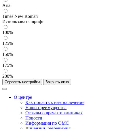
Arial
Times New Roman
Использовать шрифт
100%
125%
150%
175%
200%
Сбросить настройки
Закрыть окно
О центре
Как попасть к нам на лечение
Наши преимущества
Отзывы о врачах и клиниках
Новости
Информация по ОМС
Лицензии, разрешения