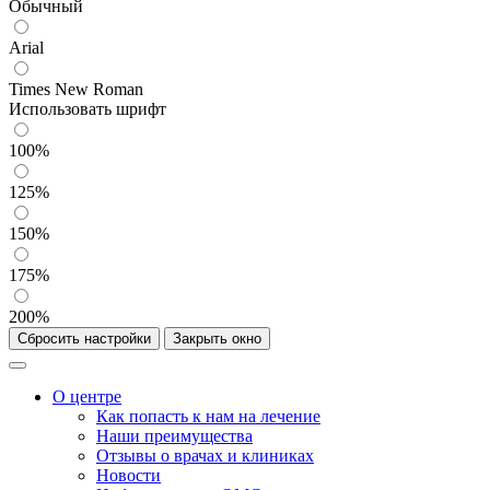
Обычный
Arial
Times New Roman
Использовать шрифт
100%
125%
150%
175%
200%
Сбросить настройки
Закрыть окно
О центре
Как попасть к нам на лечение
Наши преимущества
Отзывы о врачах и клиниках
Новости