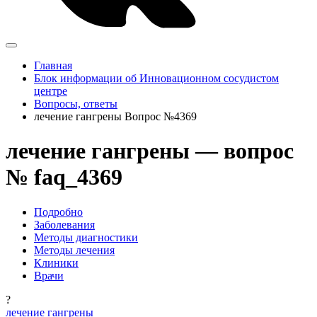
Главная
Блок информации об Инновационном сосудистом
центре
Вопросы, ответы
лечение гангрены Вопрос №4369
лечение гангрены — вопрос
№ faq_4369
Подробно
Заболевания
Методы диагностики
Методы лечения
Клиники
Врачи
?
лечение гангрены