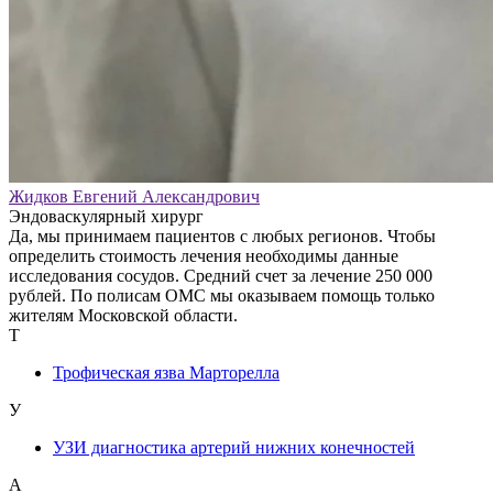
Жидков Евгений Александрович
Эндоваскулярный хирург
Да, мы принимаем пациентов с любых регионов. Чтобы
определить стоимость лечения необходимы данные
исследования сосудов. Средний счет за лечение 250 000
рублей. По полисам ОМС мы оказываем помощь только
жителям Московской области.
Т
Трофическая язва Марторелла
У
УЗИ диагностика артерий нижних конечностей
А