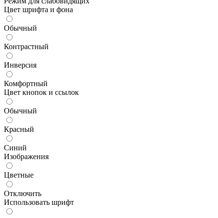
Режим для слабовидящих
Цвет шрифта и фона
Обычный
Контрастный
Инверсия
Комфортный
Цвет кнопок и ссылок
Обычный
Красный
Синий
Изображения
Цветные
Отключить
Использовать шрифт