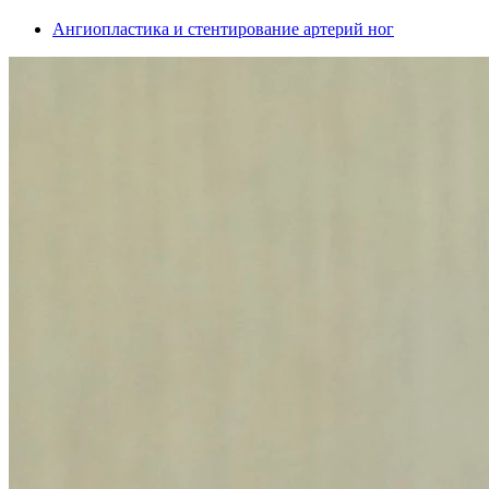
Ангиопластика и стентирование артерий ног