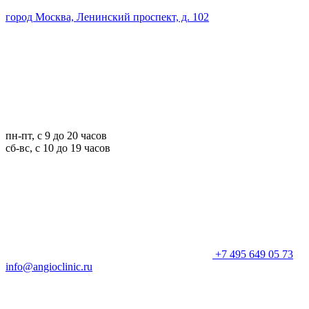
город Москва, Ленинский проспект, д. 102
пн-пт, с 9 до 20 часов
сб-вс, с 10 до 19 часов
+7 495 649 05 73
info@angioclinic.ru