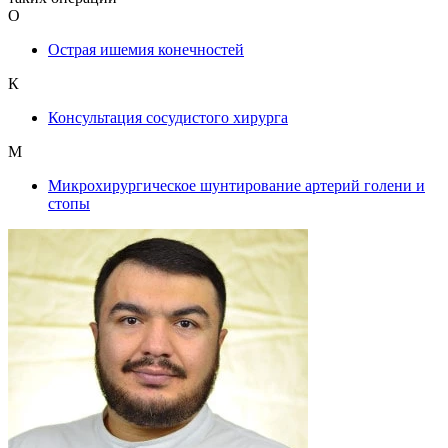
О
Острая ишемия конечностей
К
Консультация сосудистого хирурга
М
Микрохирургическое шунтирование артерий голени и
стопы