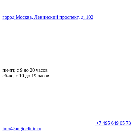
город Москва, Ленинский проспект, д. 102
пн-пт, с 9 до 20 часов
сб-вс, с 10 до 19 часов
+7 495 649 05 73
info@angioclinic.ru