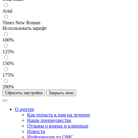
Arial
Times New Roman
Использовать шрифт
100%
125%
150%
175%
200%
Сбросить настройки
Закрыть окно
О центре
Как попасть к нам на лечение
Наши преимущества
Отзывы о врачах и клиниках
Новости
Информация по ОМС