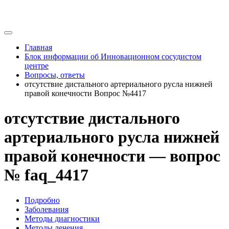
Главная
Блок информации об Инновационном сосудистом
центре
Вопросы, ответы
отсутствие дистального артериального русла нижней
правой конечности Вопрос №4417
отсутствие дистального
артериального русла нижней
правой конечности — вопрос
№ faq_4417
Подробно
Заболевания
Методы диагностики
Методы лечения