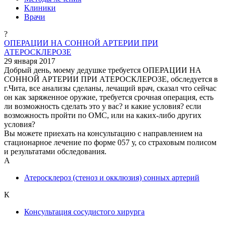
Клиники
Врачи
?
ОПЕРАЦИИ НА СОННОЙ АРТЕРИИ ПРИ
АТЕРОСКЛЕРОЗЕ
29 января 2017
Добрый день, моему дедушке требуется ОПЕРАЦИИ НА
СОННОЙ АРТЕРИИ ПРИ АТЕРОСКЛЕРОЗЕ, обследуется в
г.Чита, все анализы сделаны, лечащий врач, сказал что сейчас
он как заряженное оружие, требуется срочная операция, есть
ли возможность сделать это у вас? и какие условия? если
возможность пройти по ОМС, или на каких-либо других
условия?
Вы можете приехать на консультацию с направлением на
стационарное лечение по форме 057 у, со страховым полисом
и результатами обследования.
А
Атеросклероз (стеноз и окклюзия) сонных артерий
К
Консультация сосудистого хирурга