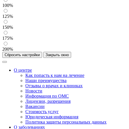
100%
125%
150%
175%
200%
Сбросить настройки
Закрыть окно
О центре
Как попасть к нам на лечение
Наши преимущества
Отзывы о врачах и клиниках
Новости
Информация по ОМС
Лицензии, разрешения
Вакансии
Стоимость услуг
Юридическая информация
Политика защиты персональных данных
О заболеваниях