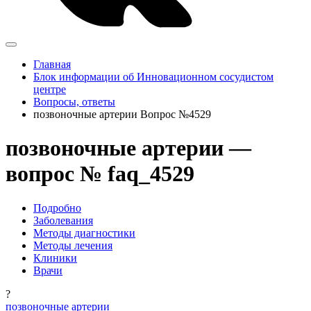
Главная
Блок информации об Инновационном сосудистом
центре
Вопросы, ответы
позвоночные артерии Вопрос №4529
позвоночные артерии —
вопрос № faq_4529
Подробно
Заболевания
Методы диагностики
Методы лечения
Клиники
Врачи
?
позвоночные артерии