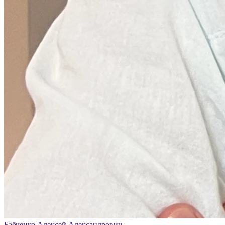
Бабченко Алексей Александрович