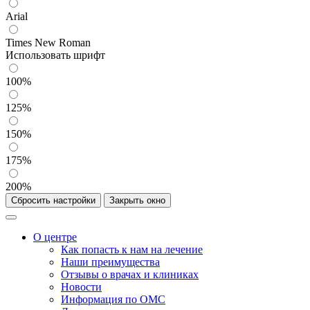
Arial
Times New Roman
Использовать шрифт
100%
125%
150%
175%
200%
Сбросить настройки
Закрыть окно
О центре
Как попасть к нам на лечение
Наши преимущества
Отзывы о врачах и клиниках
Новости
Информация по ОМС