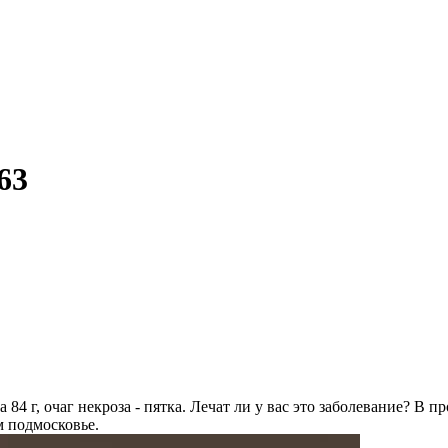
63
а 84 г, очаг некроза - пятка. Лечат ли у вас это заболевание? 
м подмосковье.