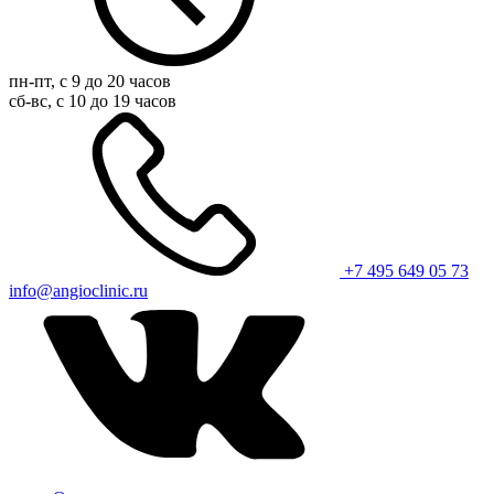
пн-пт, с 9 до 20 часов
сб-вс, с 10 до 19 часов
+7 495 649 05 73
info@angioclinic.ru