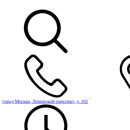
город Москва, Ленинский проспект, д. 102