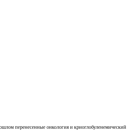
В прошлом перенесенные онкология и криоглобуленемический