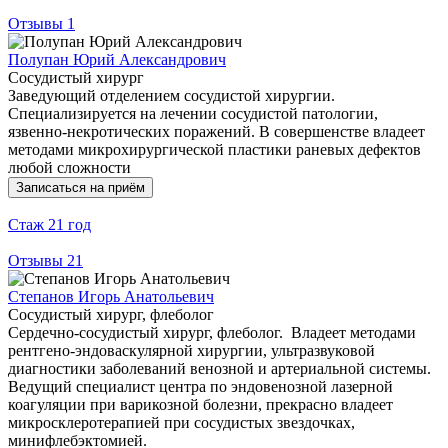
Отзывы
1
Полупан Юрий Александрович
Сосудистый хирург
Заведующий отделением сосудистой хирургии.
Специализируется на лечении сосудистой патологии,
язвенно-некротических поражений. В совершенстве владеет
методами микрохирургической пластики раневых дефектов
любой сложности
Записаться на приём
Стаж
21 год
Отзывы
21
Степанов Игорь Анатольевич
Сосудистый хирург, флеболог
Сердечно-сосудистый хирург, флеболог. Владеет методами
рентгено-эндоваскулярной хирургии, ультразвуковой
диагностики заболеваний венозной и артериальной системы.
Ведущий специалист центра по эндовенозной лазерной
коагуляции при варикозной болезни, прекрасно владеет
микросклеротерапией при сосудистых звездочках,
минифлебэктомией.