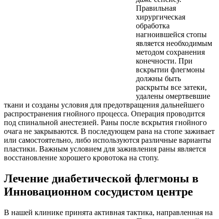
Правильная
хирургическая
обработка
нагноившейся стопы
является необходимым
методом сохранения
конечности. При
вскрытии флегмоны
должны быть
раскрыты все затеки,
удалены омертвевшие
ткани и созданы условия для предотвращения дальнейшего
распространения гнойного процесса. Операция проводится
под спинальной анестезией. Раны после вскрытия гнойного
очага не закрываются. В последующем рана на стопе заживает
или самостоятельно, либо используются различные варианты
пластики. Важным условием для заживления раны является
восстановление хорошего кровотока на стопу.
Лечение диабетической флегмоны в
Инновационном сосудистом центре
В нашей клинике принята активная тактика, направленная на