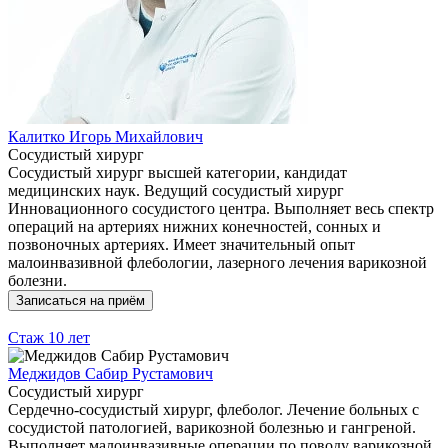
Калитко Игорь Михайлович
Сосудистый хирург
Сосудистый хирург высшей категории, кандидат
медицинских наук. Ведущий сосудистый хирург
Инновационного сосудистого центра. Выполняет весь спектр
операций на артериях нижних конечностей, сонных и
позвоночных артериях. Имеет значительный опыт
малоинвазивной флебологии, лазерного лечения варикозной
болезни.
Записаться на приём
Стаж
10 лет
Меджидов Сабир Рустамович
Сосудистый хирург
Сердечно-сосудистый хирург, флеболог. Лечение больных с
сосудистой патологией, варикозной болезнью и гангреной.
Выполняет малоинвазивные операции по поводу варикозной