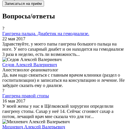
Записаться на приём
Вопросы/ответы
?
Гангрена пальца. Диабетик на гемодиализе.
22 мая 2017
Здравствуйте, у моего папы гангрена большого пальца на
ноге. У него сахарный диабет и он находится на гемодиализе
3 раза в неделю, есть ли возможность...
Седов Алексей Валериевич
Анестезиолог-реаниматолог
Да, вам надо связаться с главным врачом клиники (раздел о
госпитализации) и записаться на консультацию и лечение. Не
забудьте сказать ему о диализе.
?
Гангрена правой стопы
16 мая 2017
У моей жены у нас в Щёлковской хирургии определили
гангрену стопы. Сахар у неё 14. Сейчас сгоняют сахар а
потом, лечащий врач мне сказала что для тог...
Михневич Алексей Валерьевич