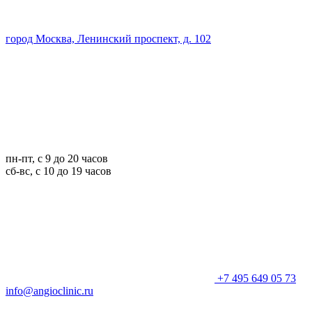
город Москва, Ленинский проспект, д. 102
пн-пт, с 9 до 20 часов
сб-вс, с 10 до 19 часов
+7 495 649 05 73
info@angioclinic.ru