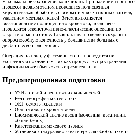
максимальное сохранение конечности. При наличии гнойного
процесса первым этапом проводится полноценная
хирургическая обработка, с вскрытием всех гнойных затеков,
удалением мертвых тканей. Затем выполняется
восстановление полноценного кровотока, после чего
проводятся реконструктивно-пластические операции по
закрытию ран на стопе. Такая тактика позволяет сохранить
опороспособную конечность у большинства больных с
диабетической флегмоной.
Операция по поводу флегмоны стопы проводится по
экстренным показаниям, так как процесс распространения
инфекции может быть очень стремительным.
Предоперационная подготовка
УЗИ артерий и вен нижних конечностей
Рентгенография костей стопы
ЭКГ, осмотр терапевта
Общий анализ крови и мочи
Биохимический анализ крови (мочевина, креатинин,
общий белок)
Катетеризация мочевого пузыря
Установка эпидурального катетера для обезболивания