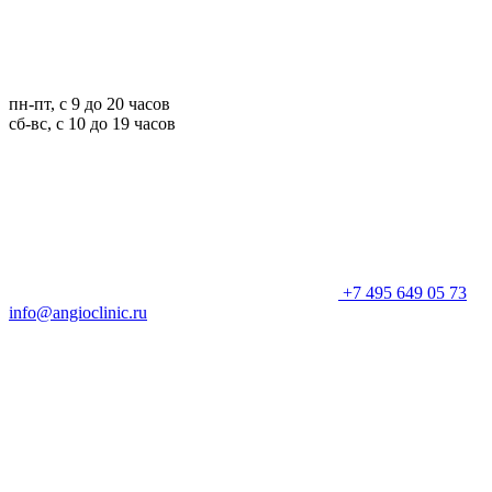
пн-пт, с 9 до 20 часов
сб-вс, с 10 до 19 часов
+7 495 649 05 73
info@angioclinic.ru