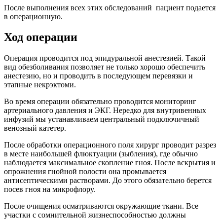
После выполнения всех этих обследований пациент подается
в операционную.
Ход операции
Операция проводится под эпидуральной анестезией. Такой
вид обезболивания позволяет не только хорошо обеспечить
анестезию, но и проводить в последующем перевязки и
этапные некрэктоми.
Во время операции обязательно проводится мониторинг
артериального давления и ЭКГ. Нередко для внутривенных
инфузий мы устанавливаем центральный подключичный
венозный катетер.
После обработки операционного поля хирург проводит разрез
в месте наибольшей флюктуации (зыбления), где обычно
наблюдается максимальное скопление гноя. После вскрытия и
опрожнения гнойной полости она промывается
антисептическими растворами. До этого обязательно берется
посев гноя на микрофлору.
После очищения осматриваются окружающие ткани. Все
участки с сомнительной жизнеспособностью должны