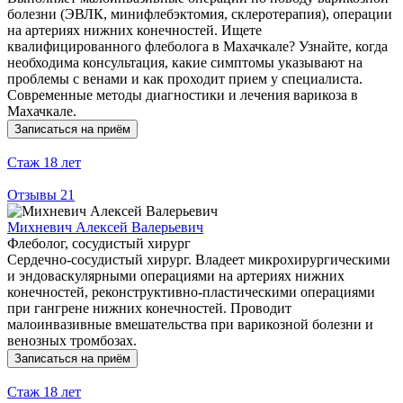
болезни (ЭВЛК, минифлебэктомия, склеротерапия), операции
на артериях нижних конечностей. Ищете
квалифицированного флеболога в Махачкале? Узнайте, когда
необходима консультация, какие симптомы указывают на
проблемы с венами и как проходит прием у специалиста.
Современные методы диагностики и лечения варикоза в
Махачкале.
Записаться на приём
Стаж
18 лет
Отзывы
21
Михневич Алексей Валерьевич
Флеболог, сосудистый хирург
Сердечно-сосудистый хирург. Владеет микрохирургическими
и эндоваскулярными операциями на артериях нижних
конечностей, реконструктивно-пластическими операциями
при гангрене нижних конечностей. Проводит
малоинвазивные вмешательства при варикозной болезни и
венозных тромбозах.
Записаться на приём
Стаж
18 лет