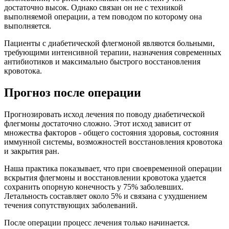
достаточно высок. Однако связан он не с техникой
выполняемой операции, а тем поводом по которому она
выполняется.
Пациенты с диабетической флегмоной являются больными,
требующими интенсивной терапии, назначения современных
антибиотиков и максимально быстрого восстановления
кровотока.
Прогноз после операции
Прогнозировать исход лечения по поводу диабетической
флегмоны достаточно сложно. Этот исход зависит от
множества факторов - общего состояния здоровья, состояния
иммунной системы, возможностей восстановления кровотока
и закрытия ран.
Наша практика показывает, что при своевременной операции
вскрытия флегмоны и восстановлении кровотока удается
сохранить опорную конечность у 75% заболевших.
Летальность составляет около 5% и связана с ухудшением
течения сопутствующих заболеваний.
После операции процесс лечения только начинается.