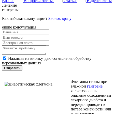
Врачи
Вопросы/ответы
Статьи
Видеосюжеты
Лечение
гангрены
Как избежать ампутации?
Звонок врачу
online консультация
Нажимая на кнопку, даю согласие на обработку
персональных данных
Отправить
Флегмона стопы при
влажной
гангрене
является очень
опасным осложнением
сахарного диабета и
нередко приводит к
потере конечности или
даже сепсису.