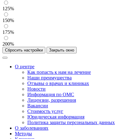
125%
150%
175%
200%
Сбросить настройки
Закрыть окно
О центре
Как попасть к нам на лечение
Наши преимущества
Отзывы о врачах и клиниках
Новости
Информация по ОМС
Лицензии, разрешения
Вакансии
Стоимость услуг
Юридическая информация
Политика защиты персональных данных
О заболеваниях
Методы