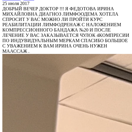
25 июля 2017
ДОБРЫЙ ВЕЧЕР ДОКТОР !!! Я ФЕДОТОВА ИРИНА
МИХАЙЛОВНА ДИАГНОЗ ЛИМФООДЕМА ХОТЕЛА
СПРОСИТ У ВАС МОЖНО ЛИ ПРОЙТИ КУРС
РЕАБИЛИТАЦИИ ЛИМФОДРЕНАЖ С НАЛОЖЕНИЕМ
КОМПРЕССИОННОГО БАНДАЖА №20 И ПОСЛЕ
ЛЕЧЕНИЕ У ВАС ЗАКАЗЫВАЕТСЯ ЧУЛОК 4КОМПРЕСИИ
ПО ИНДУВИДУАЛЬНЫМ МЕРКАМ СПАСИБО БОЛЬШОЕ
С УВАЖЕНИЕМ К ВАМ ИРИНА ОЧЕНЬ НУЖЕН
МААССАЖ .