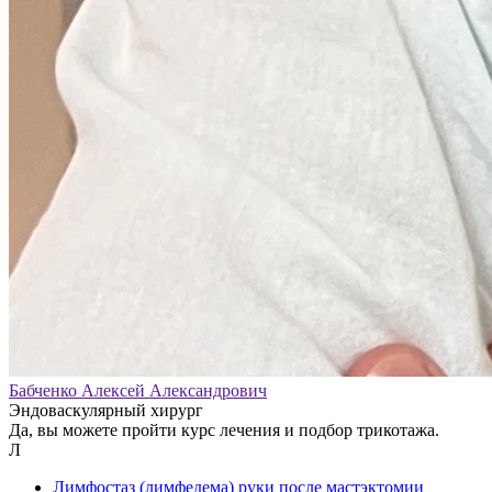
Бабченко Алексей Александрович
Эндоваскулярный хирург
Да, вы можете пройти курс лечения и подбор трикотажа.
Л
Лимфостаз (лимфедема) руки после мастэктомии