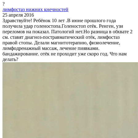
?
лимфостаз нижних кнечностей
25 апреля 2016
Здравствуйте! Ребёнок 10 лет .В июне прошлого года
получила удар голеностопа.Голеностоп отёк. Ренген, узи
переломов на показал. Патологий нет.Но разница в обхвате 2
см. ставят диагноз-постравматический отёк, лимфостаз
правой стопы. Делали магнитотерапию, физиолечение,
лимфодренажный массаж, лечение пиявками.
бандажирование. отёк не проходит уже скоро год. Что нам
делать?