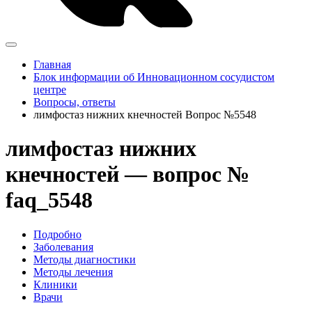
Главная
Блок информации об Инновационном сосудистом
центре
Вопросы, ответы
лимфостаз нижних кнечностей Вопрос №5548
лимфостаз нижних
кнечностей — вопрос №
faq_5548
Подробно
Заболевания
Методы диагностики
Методы лечения
Клиники
Врачи