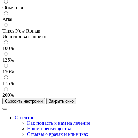
Обычный
Arial
Times New Roman
Использовать шрифт
100%
125%
150%
175%
200%
Сбросить настройки
Закрыть окно
О центре
Как попасть к нам на лечение
Наши преимущества
Отзывы о врачах и клиниках