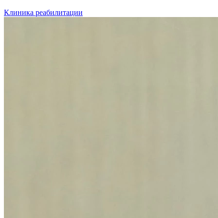
Клиника реабилитации