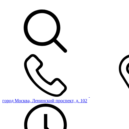
город Москва, Ленинский проспект, д. 102