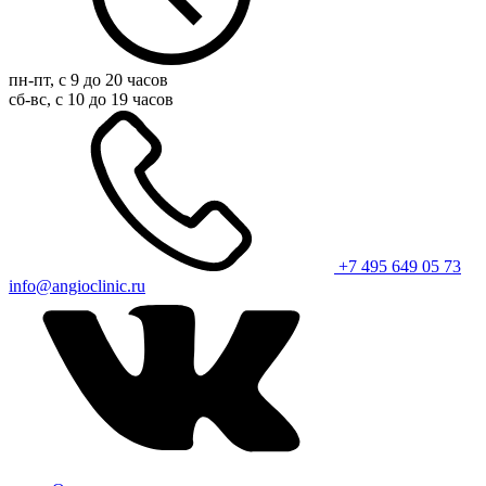
пн-пт, с 9 до 20 часов
сб-вс, с 10 до 19 часов
+7 495 649 05 73
info@angioclinic.ru