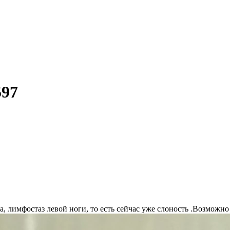
597
а, лимфостаз левой ноги, то есть сейчас уже слоность .Возможно 