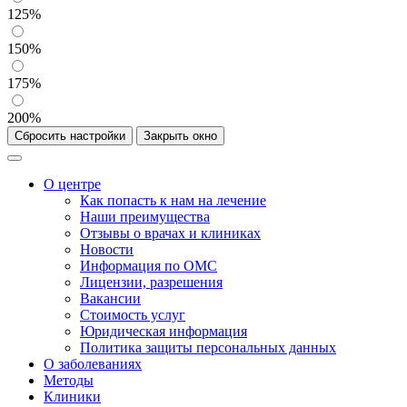
125%
150%
175%
200%
Сбросить настройки
Закрыть окно
О центре
Как попасть к нам на лечение
Наши преимущества
Отзывы о врачах и клиниках
Новости
Информация по ОМС
Лицензии, разрешения
Вакансии
Стоимость услуг
Юридическая информация
Политика защиты персональных данных
О заболеваниях
Методы
Клиники