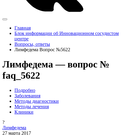
Главная
Блок информации об Инновационном сосудистом
центре
Вопросы, ответы
Лимфедема Вопрос №5622
Лимфедема — вопрос №
faq_5622
Подробно
Заболевания
Методы диагностики
Методы лечения
Клиники
?
Лимфедема
27 марта 2017