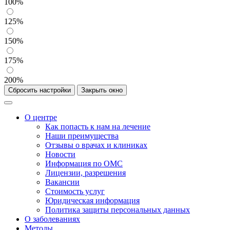
100%
125%
150%
175%
200%
Сбросить настройки
Закрыть окно
О центре
Как попасть к нам на лечение
Наши преимущества
Отзывы о врачах и клиниках
Новости
Информация по ОМС
Лицензии, разрешения
Вакансии
Стоимость услуг
Юридическая информация
Политика защиты персональных данных
О заболеваниях
Методы