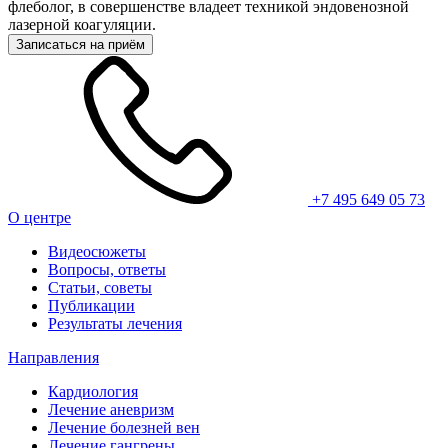
флеболог, в совершенстве владеет техникой эндовенозной
лазерной коагуляции.
Записаться на приём
+7 495 649 05 73
О центре
Видеосюжеты
Вопросы, ответы
Статьи, советы
Публикации
Результаты лечения
Направления
Кардиология
Лечение аневризм
Лечение болезней вен
Лечение гангрены