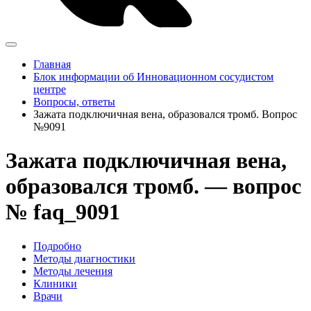
Главная
Блок информации об Инновационном сосудистом
центре
Вопросы, ответы
Зажата подключичная вена, образовался тромб. Вопрос
№9091
Зажата подключичная вена,
образовался тромб. — вопрос
№ faq_9091
Подробно
Методы диагностики
Методы лечения
Клиники
Врачи