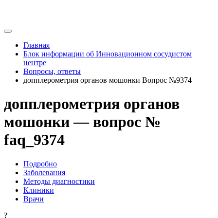
Главная
Блок информации об Инновационном сосудистом
центре
Вопросы, ответы
допплерометрия органов мошонки Вопрос №9374
допплерометрия органов
мошонки — вопрос №
faq_9374
Подробно
Заболевания
Методы диагностики
Клиники
Врачи
?