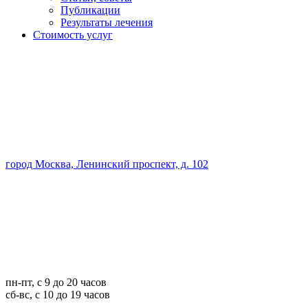
Публикации
Результаты лечения
Стоимость услуг
город Москва, Ленинский проспект, д. 102
пн-пт, с 9 до 20 часов
сб-вс, с 10 до 19 часов