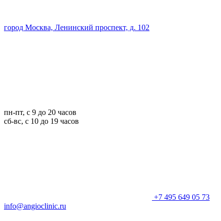
город Москва, Ленинский проспект, д. 102
пн-пт, с 9 до 20 часов
сб-вс, с 10 до 19 часов
+7 495 649 05 73
info@angioclinic.ru