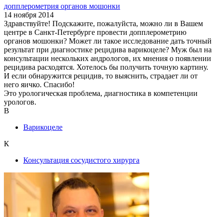
допплерометрия органов мошонки
14 ноября 2014
Здравствуйте! Подскажите, пожалуйста, можно ли в Вашем
центре в Санкт-Петербурге провести допплерометрию
органов мошонки? Может ли такое исследование дать точный
результат при диагностике рецидива варикоцеле? Муж был на
консультации нескольких андрологов, их мнения о появлении
рецидива расходятся. Хотелось бы получить точную картину.
И если обнаружится рецидив, то выяснить, страдает ли от
него яичко. Спасибо!
Это урологическая проблема, диагностика в компетенции
урологов.
В
Варикоцеле
К
Консультация сосудистого хирурга