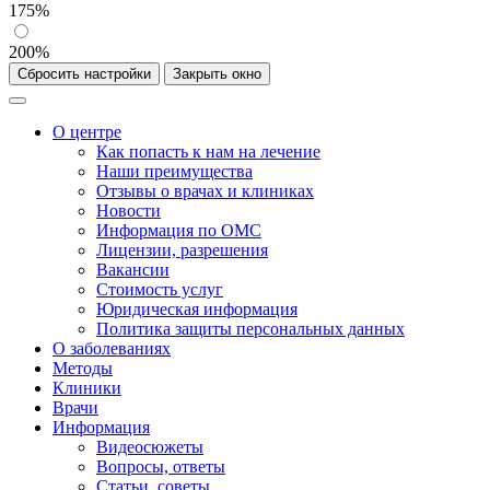
175%
200%
Сбросить настройки
Закрыть окно
О центре
Как попасть к нам на лечение
Наши преимущества
Отзывы о врачах и клиниках
Новости
Информация по ОМС
Лицензии, разрешения
Вакансии
Стоимость услуг
Юридическая информация
Политика защиты персональных данных
О заболеваниях
Методы
Клиники
Врачи
Информация
Видеосюжеты
Вопросы, ответы
Статьи, советы