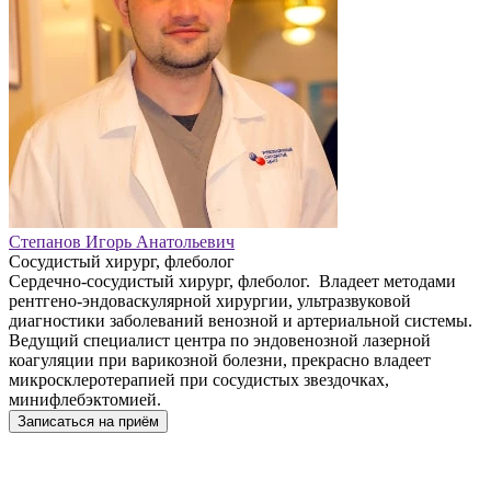
Степанов Игорь Анатольевич
Сосудистый хирург, флеболог
Сердечно-сосудистый хирург, флеболог. Владеет методами
рентгено-эндоваскулярной хирургии, ультразвуковой
диагностики заболеваний венозной и артериальной системы.
Ведущий специалист центра по эндовенозной лазерной
коагуляции при варикозной болезни, прекрасно владеет
микросклеротерапией при сосудистых звездочках,
минифлебэктомией.
Записаться на приём