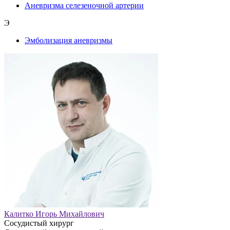
Аневризма селезеночной артерии
Э
Эмболизация аневризмы
Калитко Игорь Михайлович
Сосудистый хирург