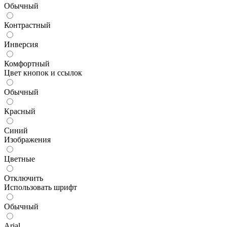
Обычный
Контрастный
Инверсия
Комфортный
Цвет кнопок и ссылок
Обычный
Красный
Синий
Изображения
Цветные
Отключить
Использовать шрифт
Обычный
Arial