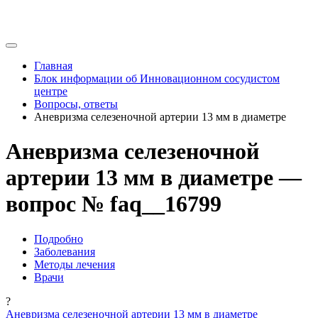
Главная
Блок информации об Инновационном сосудистом
центре
Вопросы, ответы
Аневризма селезеночной артерии 13 мм в диаметре
Аневризма селезеночной
артерии 13 мм в диаметре —
вопрос № faq__16799
Подробно
Заболевания
Методы лечения
Врачи
?
Аневризма селезеночной артерии 13 мм в диаметре