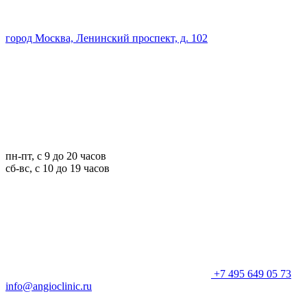
город Москва, Ленинский проспект, д. 102
пн-пт, с 9 до 20 часов
сб-вс, с 10 до 19 часов
+7 495 649 05 73
info@angioclinic.ru