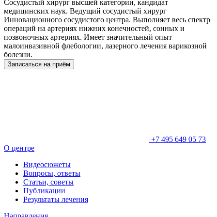
Сосудистый хирург высшей категории, кандидат
медицинских наук. Ведущий сосудистый хирург
Инновационного сосудистого центра. Выполняет весь спектр
операций на артериях нижних конечностей, сонных и
позвоночных артериях. Имеет значительный опыт
малоинвазивной флебологии, лазерного лечения варикозной
болезни.
Записаться на приём
+7 495 649 05 73
О центре
Видеосюжеты
Вопросы, ответы
Статьи, советы
Публикации
Результаты лечения
Направления