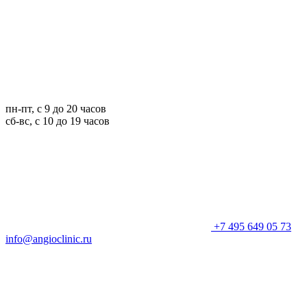
пн-пт, с 9 до 20 часов
сб-вс, с 10 до 19 часов
+7 495 649 05 73
info@angioclinic.ru