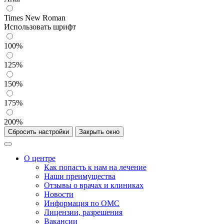
Times New Roman
Использовать шрифт
100%
125%
150%
175%
200%
Сбросить настройки
Закрыть окно
О центре
Как попасть к нам на лечение
Наши преимущества
Отзывы о врачах и клиниках
Новости
Информация по ОМС
Лицензии, разрешения
Вакансии