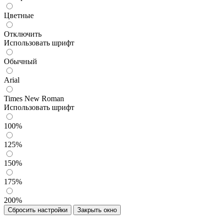
Цветные
Отключить
Использовать шрифт
Обычный
Arial
Times New Roman
Использовать шрифт
100%
125%
150%
175%
200%
Сбросить настройки
Закрыть окно