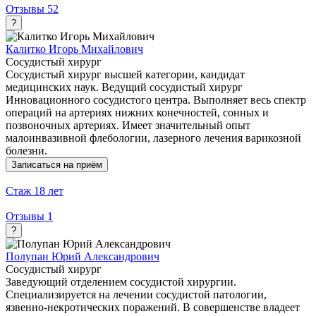
Отзывы
52
?
Калитко Игорь Михайлович
Сосудистый хирург
Сосудистый хирург высшей категории, кандидат
медицинских наук. Ведущий сосудистый хирург
Инновационного сосудистого центра. Выполняет весь спектр
операций на артериях нижних конечностей, сонных и
позвоночных артериях. Имеет значительный опыт
малоинвазивной флебологии, лазерного лечения варикозной
болезни.
Записаться на приём
Стаж
18 лет
Отзывы
1
?
Полупан Юрий Александрович
Сосудистый хирург
Заведующий отделением сосудистой хирургии.
Специализируется на лечении сосудистой патологии,
язвенно-некротических поражений. В совершенстве владеет