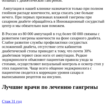
больных с диабетической гангреной.
Ампутация в нашей клинике назначается только при полном
гнойном распаде конечности, когда спасать уже больше
нечего. При первых признаках влажной гангрены при
сахарном диабете обращайтесь в Инновационный сосудистый
центр и мы обязательно вам поможем.
В России из 80 000 ампутаций в год более 60 000 связаны с
развитием гангрены конечности на фоне сахарного диабета.
Слабое развитие службы профилактики сосудистых
осложнений диабета, отсутствие сети кабинетов
диабетической стопы приводит к тому, что почти 30%
диабетиков теряют свои ноги от ампутации. Редкие
эндокринологи объясняют пациентам правила ухода за
стопами, осуществляют визуальный контроль и осмотр стоп у
этих пациентов. Чаще всего общение эндокринолога с
пациентом сводится к коррекции уровня сахара и
выписывании рецептов на инсулин.
Лучшие врачи по лечению гангрены
Стаж
31 год