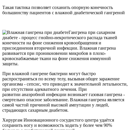
Такая тактика позволяет соханить опорную конечность
большинству пациентов с влажной диабетической гангреной
Гангрена при сахарном
диабете - процесс гнойно-некротического распада тканей
конечности на фоне снижения кровообращения и
присоединения вторичной инфекции. Влажная гангрена
развивается при проникновении микробов в плохо-
кровоснабжаемые ткани на фоне снижения иммунной
защиты.
При влажной гангрене бактерии могут быстро
распространяться по всему телу, вызывая общее заражение
организма - сепсис, что приводит к значительной летальности,
при отсутствии адекватного лечения. При
развитии анаэробной инфекции возникает газовая гангрена -
смертельно опасное заболевание. Влажная гангрена является
самой частой причиной высокой ампутации у людей,
страдающих сахарным диабетом.
Хирургам Инновационного сосудистого центра удаётся
сохранить ногу и возможность ходить у более чем 90%