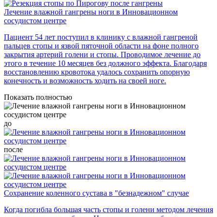
Лечение влажной гангрены ноги в Инновационном
сосудистом центре
Пациент 54 лет поступил в клинику с влажной гангреной
пальцев стопы и язвой пяточной области на фоне полного
закрытия артерий голени и стопы. Проводимое лечение до
этого в течение 10 месяцев без должного эффекта. Благодаря
восстановлению кровотока удалось сохранить опорную
конечность и возможность ходить на своей ноге.
Показать полностью
до
после
Сохранение коленного сустава в "безнадежном" случае
Когда погибла большая часть стопы и голени методом лечения