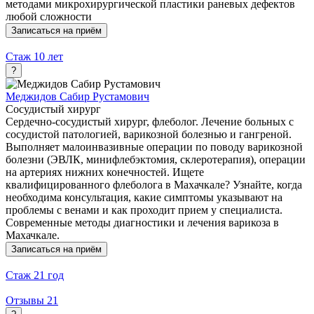
методами микрохирургической пластики раневых дефектов
любой сложности
Записаться на приём
Стаж
10 лет
?
Меджидов Сабир Рустамович
Сосудистый хирург
Сердечно-сосудистый хирург, флеболог. Лечение больных с
сосудистой патологией, варикозной болезнью и гангреной.
Выполняет малоинвазивные операции по поводу варикозной
болезни (ЭВЛК, минифлебэктомия, склеротерапия), операции
на артериях нижних конечностей. Ищете
квалифицированного флеболога в Махачкале? Узнайте, когда
необходима консультация, какие симптомы указывают на
проблемы с венами и как проходит прием у специалиста.
Современные методы диагностики и лечения варикоза в
Махачкале.
Записаться на приём
Стаж
21 год
Отзывы
21