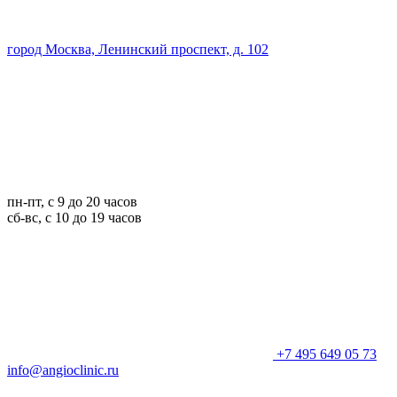
город Москва, Ленинский проспект, д. 102
пн-пт, с 9 до 20 часов
сб-вс, с 10 до 19 часов
+7 495 649 05 73
info@angioclinic.ru