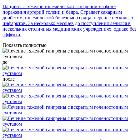
Пациент с тяжелой ишемической гангреной на фоне
поражения артерий голени и бедра. Страдает сахарным
диабетом, ишемической болезнью сердца, перенес несколько
инфарктов. За несколько месяцев до поступления лечился в
нескольких столичных медицинских учреждениях, однако без
эффекта.
Показать полностью
до
после