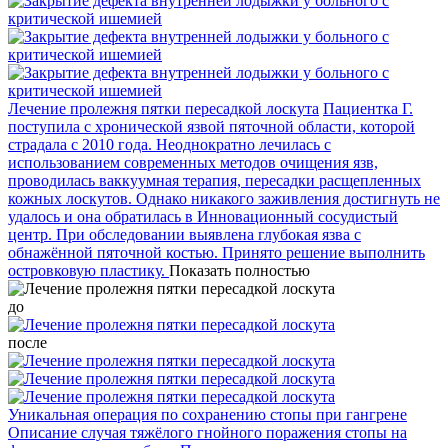
Лечение пролежня пятки пересадкой лоскута
Пациентка Г.
поступила с хронической язвой пяточной области, которой
страдала с 2010 года. Неоднократно лечилась с
использованием современных методов очищения язв,
проводилась ваккуумная терапия, пересадки расщепленных
кожных лоскутов. Однако никакого заживления достигнуть не
удалось и она обратилась в Инновационный сосудистый
центр. При обследовании выявлена глубокая язва с
обнажённой пяточной костью. Принято решение выполнить
островковую пластику.
Показать полностью
до
после
Уникальная операция по сохранению стопы при гангрене
Описание случая тяжёлого гнойного поражения стопы на