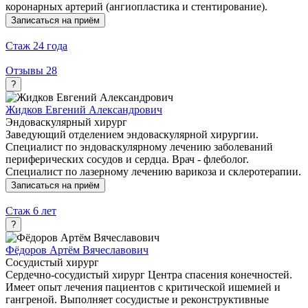
коронарных артерий (ангиопластика и стентирование).
Записаться на приём
Стаж
24 года
Отзывы
28
?
Жидков Евгений Александрович
Эндоваскулярный хирург
Заведующий отделением эндоваскулярной хирургии.
Специалист по эндоваскулярному лечению заболеваний
периферических сосудов и сердца. Врач - флеболог.
Специалист по лазерному лечению варикоза и склеротерапии.
Записаться на приём
Стаж
6 лет
?
Фёдоров Артём Вячеславович
Сосудистый хирург
Сердечно-сосудистый хирург Центра спасения конечностей.
Имеет опыт лечения пациентов с критической ишемией и
гангреной. Выполняет сосудистые и реконструктивные