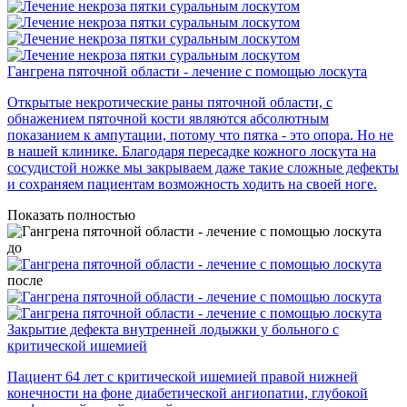
Гангрена пяточной области - лечение с помощью лоскута
Открытые некротические раны пяточной области, с
обнажением пяточной кости являются абсолютным
показанием к ампутации, потому что пятка - это опора. Но не
в нашей клинике. Благодаря пересадке кожного лоскута на
сосудистой ножке мы закрываем даже такие сложные дефекты
и сохраняем пациентам возможность ходить на своей ноге.
Показать полностью
до
после
Закрытие дефекта внутренней лодыжки у больного с
критической ишемией
Пациент 64 лет с критической ишемией правой нижней
конечности на фоне диабетической ангиопатии, глубокой