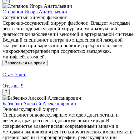
?
Степанов Игорь Анатольевич
Сосудистый хирург, флеболог
Сердечно-сосудистый хирург, флеболог. Владеет методами
рентгено-эндоваскулярной хирургии, ультразвуковой
диагностики заболеваний венозной и артериальной системы.
Ведущий специалист центра по эндовенозной лазерной
коагуляции при варикозной болезни, прекрасно владеет
микросклеротерапией при сосудистых звездочках,
минифлебэктомией.
Записаться на приём
Стаж
7 лет
Отзывы
9
?
Бабченко Алексей Александрович
Эндоваскулярный хирург
Специалист эндоваскулярных методов диагностики и
лечения, врач рентген-эндоваскулярный хирург.В
совершенстве владеет всеми современными видами и
методами выполнения рентгенхирургических вмешательств:
артериографии и коронарографии, реваскуляризации