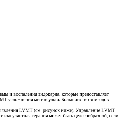
мы и воспаления эндокарда, которые предоставляет
VMT усложнения ми инсульта. Большинство эпизодов
 выявления LVMT (см. рисунок ниже). Управление LVMT
тикоагулянтная терапия может быть целесообразной, если