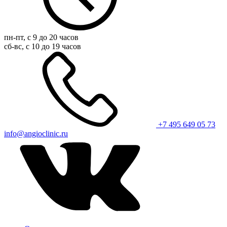
пн-пт, с 9 до 20 часов
сб-вс, с 10 до 19 часов
+7 495 649 05 73
info@angioclinic.ru