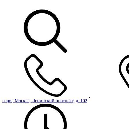
город Москва, Ленинский проспект, д. 102