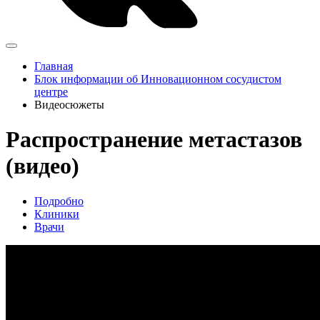
Главная
Блок информации об Инновационном сосудистом
центре
Видеосюжеты
Распространение метастазов
(видео)
Подробно
Клиники
Врачи