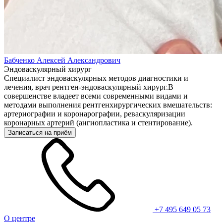
Бабченко Алексей Александрович
Эндоваскулярный хирург
Специалист эндоваскулярных методов диагностики и
лечения, врач рентген-эндоваскулярный хирург.В
совершенстве владеет всеми современными видами и
методами выполнения рентгенхирургических вмешательств:
артериографии и коронарографии, реваскуляризации
коронарных артерий (ангиопластика и стентирование).
Записаться на приём
+7 495 649 05 73
О центре