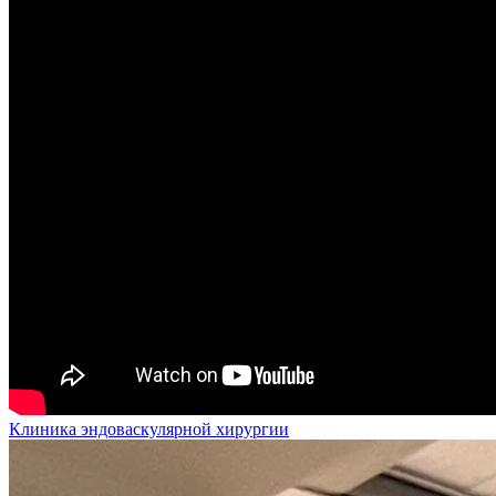
Клиника эндоваскулярной хирургии