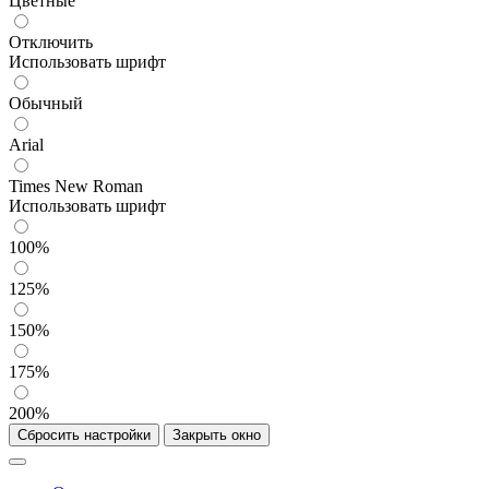
Цветные
Отключить
Использовать шрифт
Обычный
Arial
Times New Roman
Использовать шрифт
100%
125%
150%
175%
200%
Сбросить настройки
Закрыть окно