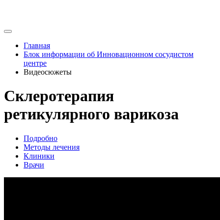
Главная
Блок информации об Инновационном сосудистом
центре
Видеосюжеты
Склеротерапия
ретикулярного варикоза
Подробно
Методы лечения
Клиники
Врачи