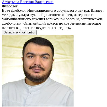
Астафьева Евгения Валерьевна
Флеболог
Врач-флеболог Инновационного сосудистого центра. Владеет
методами ультразвуковой диагностики вен, лазерного и
малоинвазивного лечения варикозной болезни, эстетической
флебологии. Опытнейший доктор по современным методам
лечения варикоза и сосудистых звездочек.
Записаться на приём