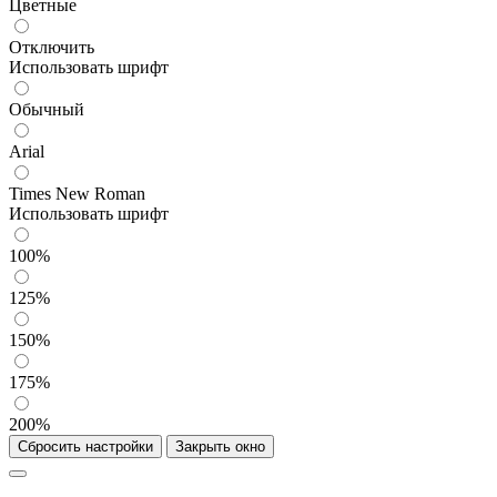
Цветные
Отключить
Использовать шрифт
Обычный
Arial
Times New Roman
Использовать шрифт
100%
125%
150%
175%
200%
Сбросить настройки
Закрыть окно