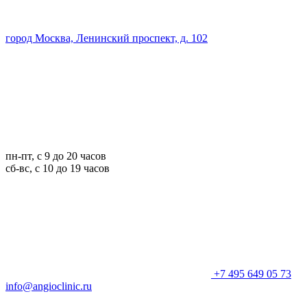
город Москва, Ленинский проспект, д. 102
пн-пт, с 9 до 20 часов
сб-вс, с 10 до 19 часов
+7 495 649 05 73
info@angioclinic.ru