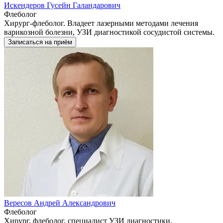
Искендеров Гусейн Галандарович
Флеболог
Хирург-флеболог. Владеет лазерными методами лечения
варикозной болезни, УЗИ диагностикой сосудистой системы.
Записаться на приём
Вересов Андрей Александрович
Флеболог
Хирург, флеболог, специалист УЗИ диагностики.