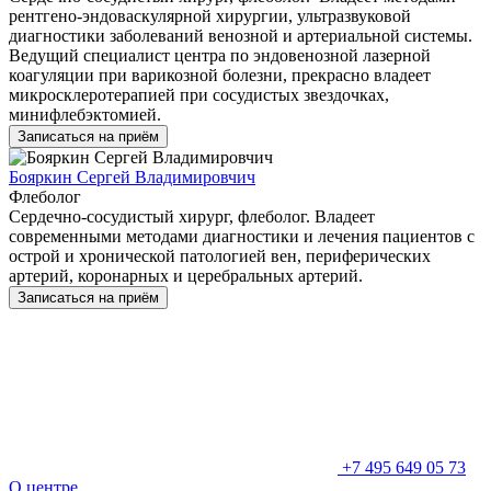
рентгено-эндоваскулярной хирургии, ультразвуковой
диагностики заболеваний венозной и артериальной системы.
Ведущий специалист центра по эндовенозной лазерной
коагуляции при варикозной болезни, прекрасно владеет
микросклеротерапией при сосудистых звездочках,
минифлебэктомией.
Записаться на приём
Бояркин Сергей Владимировчич
Флеболог
Сердечно-сосудистый хирург, флеболог. Владеет
современными методами диагностики и лечения пациентов с
острой и хронической патологией вен, периферических
артерий, коронарных и церебральных артерий.
Записаться на приём
+7 495 649 05 73
О центре