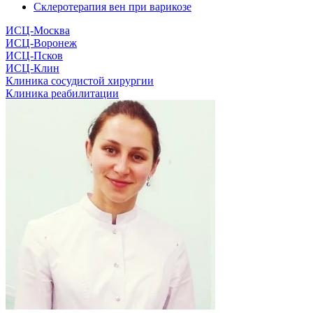
Склеротерапия вен при варикозе
ИСЦ-Москва
ИСЦ-Воронеж
ИСЦ-Псков
ИСЦ-Клин
Клиника сосудистой хирургии
Клиника реабилитации