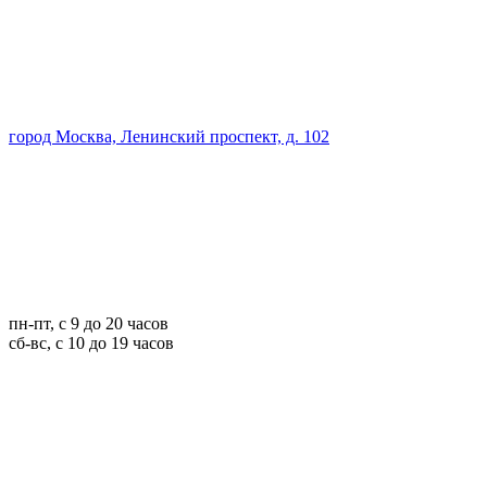
город Москва, Ленинский проспект, д. 102
пн-пт, с 9 до 20 часов
сб-вс, с 10 до 19 часов