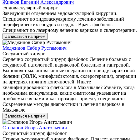
Жидков Евгений Александрович
Эндоваскулярный хирург
Заведующий отделением эндоваскулярной хирургии.
Специалист по эндоваскулярному лечению заболеваний
периферических сосудов и сердца. Врач - флеболог.
Специалист по лазерному лечению варикоза и склеротерапии.
Записаться на приём
Меджидов Сабир Рустамович
Сосудистый хирург
Сердечно-сосудистый хирург, флеболог. Лечение больных с
сосудистой патологией, варикозной болезнью и гангреной.
Выполняет малоинвазивные операции по поводу варикозной
болезни (ЭВЛК, минифлебэктомия, склеротерапия), операции
на артериях нижних конечностей. Ищете
квалифицированного флеболога в Махачкале? Узнайте, когда
необходима консультация, какие симптомы указывают на
проблемы с венами и как проходит прием у специалиста.
Современные методы диагностики и лечения варикоза в
Махачкале.
Записаться на приём
Степанов Игорь Анатольевич
Сосудистый хирург, флеболог
Сердечно-сосудистый хирург, флеболог. Владеет методами