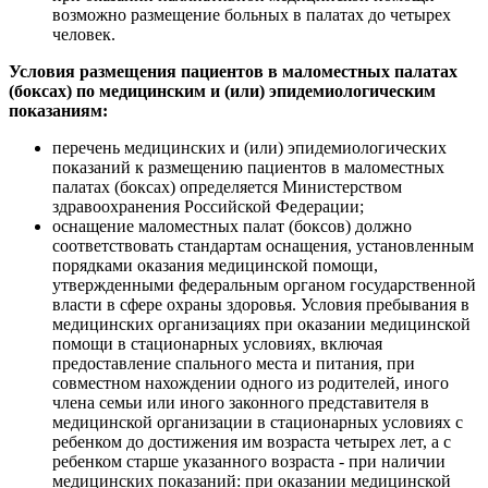
возможно размещение больных в палатах до четырех
человек.
Условия размещения пациентов в маломестных палатах
(боксах) по медицинским и (или) эпидемиологическим
показаниям:
перечень медицинских и (или) эпидемиологических
показаний к размещению пациентов в маломестных
палатах (боксах) определяется Министерством
здравоохранения Российской Федерации;
оснащение маломестных палат (боксов) должно
соответствовать стандартам оснащения, установленным
порядками оказания медицинской помощи,
утвержденными федеральным органом государственной
власти в сфере охраны здоровья. Условия пребывания в
медицинских организациях при оказании медицинской
помощи в стационарных условиях, включая
предоставление спального места и питания, при
совместном нахождении одного из родителей, иного
члена семьи или иного законного представителя в
медицинской организации в стационарных условиях с
ребенком до достижения им возраста четырех лет, а с
ребенком старше указанного возраста - при наличии
медицинских показаний: при оказании медицинской