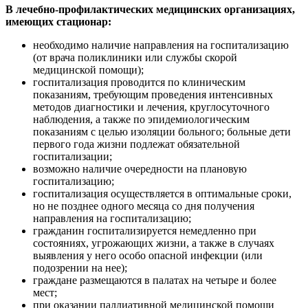
В лечебно-профилактических медицинских организациях,
имеющих стационар:
необходимо наличие направления на госпитализацию
(от врача поликлиники или службы скорой
медицинской помощи);
госпитализация проводится по клиническим
показаниям, требующим проведения интенсивных
методов диагностики и лечения, круглосуточного
наблюдения, а также по эпидемиологическим
показаниям с целью изоляции больного; больные дети
первого года жизни подлежат обязательной
госпитализации;
возможно наличие очередности на плановую
госпитализацию;
госпитализация осуществляется в оптимальные сроки,
но не позднее одного месяца со дня получения
направления на госпитализацию;
гражданин госпитализируется немедленно при
состояниях, угрожающих жизни, а также в случаях
выявления у него особо опасной инфекции (или
подозрении на нее);
граждане размещаются в палатах на четыре и более
мест;
при оказании паллиативной медицинской помощи