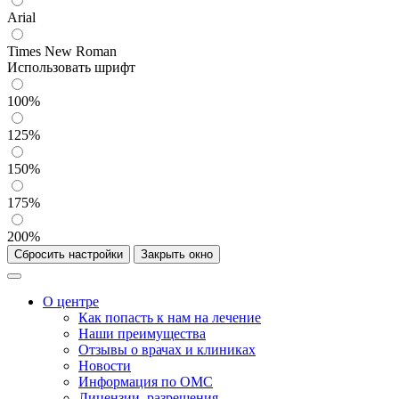
Arial
Times New Roman
Использовать шрифт
100%
125%
150%
175%
200%
Сбросить настройки
Закрыть окно
О центре
Как попасть к нам на лечение
Наши преимущества
Отзывы о врачах и клиниках
Новости
Информация по ОМС
Лицензии, разрешения