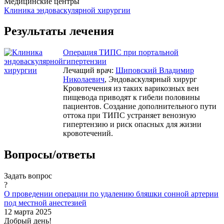
Медицинские центры
Клиника эндоваскулярной хирургии
Результаты лечения
Операция ТИПС при портальной
гипертензии
Лечащий врач:
Шиповский Владимир
Николаевич
, Эндоваскулярный хирург
Кровотечения из таких варикозных вен
пищевода приводят к гибели половины
пациентов. Создание дополнительного пути
оттока при ТИПС устраняет венозную
гипертензию и риск опасных для жизни
кровотечений.
Вопросы/ответы
Задать вопрос
?
О проведении операции по удалению бляшки сонной артерии
под местной анестезией
12 марта 2025
Добрый день!