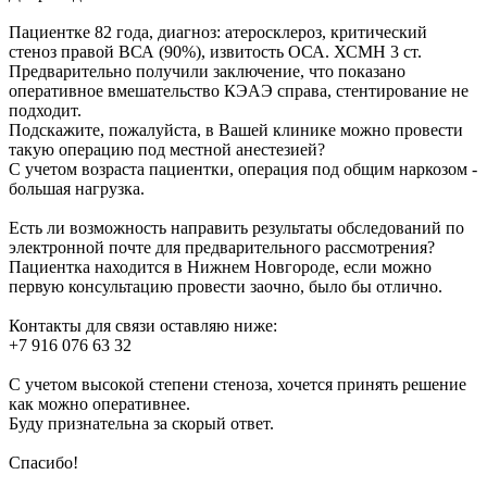
Пациентке 82 года, диагноз: атеросклероз, критический
стеноз правой ВСА (90%), извитость ОСА. ХСМН 3 ст.
Предварительно получили заключение, что показано
оперативное вмешательство КЭАЭ справа, стентирование не
подходит.
Подскажите, пожалуйста, в Вашей клинике можно провести
такую операцию под местной анестезией?
С учетом возраста пациентки, операция под общим наркозом -
большая нагрузка.
Есть ли возможность направить результаты обследований по
электронной почте для предварительного рассмотрения?
Пациентка находится в Нижнем Новгороде, если можно
первую консультацию провести заочно, было бы отлично.
Контакты для связи оставляю ниже:
+7 916 076 63 32
С учетом высокой степени стеноза, хочется принять решение
как можно оперативнее.
Буду признательна за скорый ответ.
Спасибо!