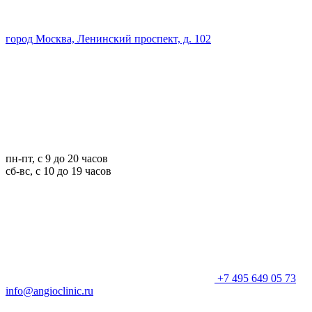
город Москва, Ленинский проспект, д. 102
пн-пт, с 9 до 20 часов
сб-вс, с 10 до 19 часов
+7 495 649 05 73
info@angioclinic.ru