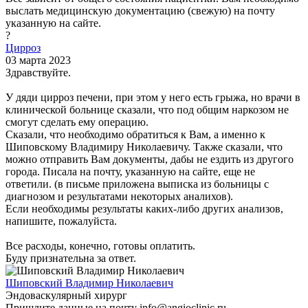
выслать медицинскую документацию (свежую) на почту
указанную на сайте.
?
Цирроз
03 марта 2023
Здравствуйте.
У дяди цирроз печени, при этом у него есть грыжа, но врачи в
клинической больнице сказали, что под общим наркозом не
смогут сделать ему операцию.
Сказали, что необходимо обратиться к Вам, а именно к
Шиповскому Владимиру Николаевичу. Также сказали, что
можно отправить Вам документы, дабы не ездить из другого
города. Писала на почту, указанную на сайте, еще не
ответили. (в письме приложена выписка из больницы с
диагнозом и результатами некоторых аналихов).
Если необходимы результаты каких-либо других анализов,
напишите, пожалуйста.
Все расходы, конечно, готовы оплатить.
Буду признательна за ответ.
Шиповский Владимир Николаевич
Эндоваскулярный хирург
Пришлите данные на почту info@angioclinic.ru