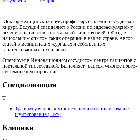
Результаты
Вопросы
Записаться на приём
Доктор медицинских наук, профессор, сердечно-сосудистый
хирург. Ведущий специалист в России по эндоваскулярному
лечению пациентов с портальной гипертензией. Обладает
наибольшим опытом таких операций в нашей стране. Автор
статей в медицинских журналах и собственных
запатентованных технологий.
Оперирует в Инновационном сосудистом центре пациентов с
портальной гипертензией. Выполняет трансъягулярное порто-
системное шунтирование.
Специализация
Т
Трансъягулярное внутрипеченочное портосистемное
шунтирование (TIPS)
Клиники