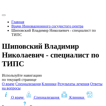
Главная
Врачи Инновационного сосудистого центра
Шиповский Владимир Николаевич - специалист по
ТИПС
Шиповский Владимир
Николаевич - специалист по
ТИПС
Используйте навигацию
по текущей странице
О враче
Специализация
Клиники
Результаты лечения
Ответы
на вопросы
О враче
Специализация
Клиники