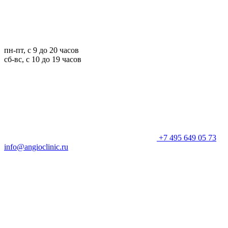
пн-пт, с 9 до 20 часов
сб-вс, с 10 до 19 часов
+7 495 649 05 73
info@angioclinic.ru