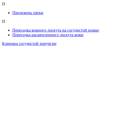
П
Пролежень пятки
П
Пересадка кожного лоскута на сосудистой ножке
Пересадка расщепленного лоскута кожи
Клиника сосудистой хирургии