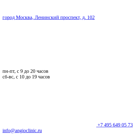
город Москва, Ленинский проспект, д. 102
пн-пт, с 9 до 20 часов
сб-вс, с 10 до 19 часов
+7 495 649 05 73
info@angioclinic.ru