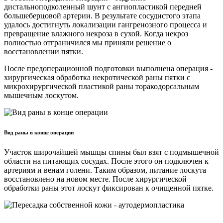
дистальноподколенный шунт с ангиопластикой передней
большеберцовой артерии. В результате сосудистого этапа
удалось достигнуть локализации гангренозного процесса и
превращение влажного некроза в сухой. Когда некроз
полностью отграничился мы приняли решение о
восстановлении пятки.
После предоперационной подготовки выполнена операция -
хирургическая обработка некротической раны пятки с
микрохирургической пластикой раны торакодорсальным
мышечным лоскутом.
Вид раны в конце операции
Участок широчайшей мышцы спины был взят с подмышечной
области на питающих сосудах. После этого он подключен к
артериям и венам голени. Таким образом, питание лоскута
восстановлено на новом месте. После хирургической
обработки раны этот лоскут фиксирован к очищенной пятке.