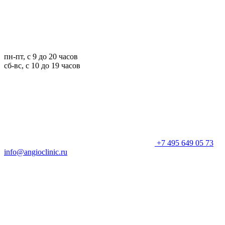
пн-пт, с 9 до 20 часов
сб-вс, с 10 до 19 часов
+7 495 649 05 73
info@angioclinic.ru