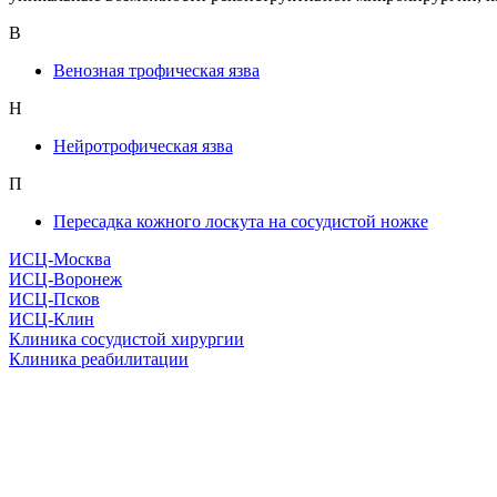
В
Венозная трофическая язва
Н
Нейротрофическая язва
П
Пересадка кожного лоскута на сосудистой ножке
ИСЦ-Москва
ИСЦ-Воронеж
ИСЦ-Псков
ИСЦ-Клин
Клиника сосудистой хирургии
Клиника реабилитации