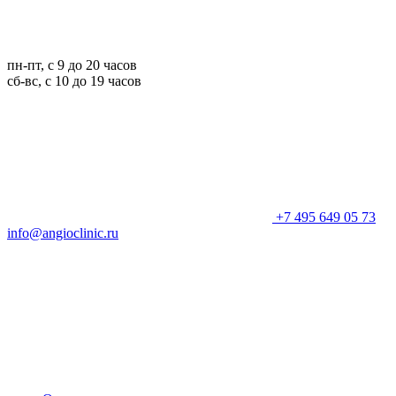
пн-пт, с 9 до 20 часов
сб-вс, с 10 до 19 часов
+7 495 649 05 73
info@angioclinic.ru