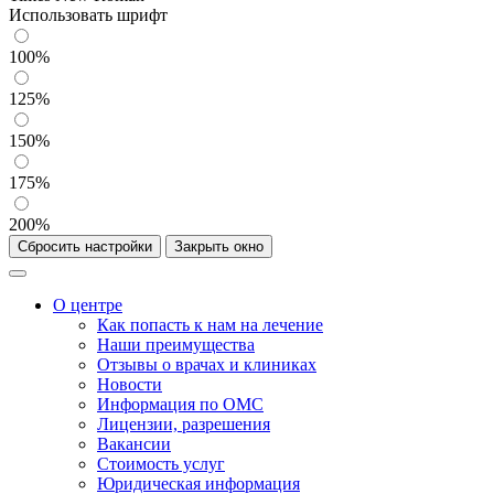
Использовать шрифт
100%
125%
150%
175%
200%
Сбросить настройки
Закрыть окно
О центре
Как попасть к нам на лечение
Наши преимущества
Отзывы о врачах и клиниках
Новости
Информация по ОМС
Лицензии, разрешения
Вакансии
Стоимость услуг
Юридическая информация