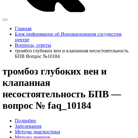
Главная
Блок информации об Инновационном сосудистом
центре
Вопросы, ответы
тромбоз глубоких вен и клапанная несостоятельность
БПВ Вопрос №10184
тромбоз глубоких вен и
клапанная
несостоятельность БПВ —
вопрос № faq_10184
Подробно
Заболевания
Методы диагностики
Методы лечения