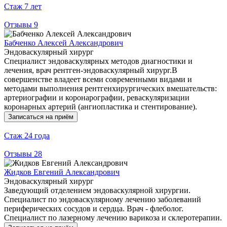
Стаж
7 лет
Отзывы
9
Бабченко Алексей Александрович
Эндоваскулярный хирург
Специалист эндоваскулярных методов диагностики и
лечения, врач рентген-эндоваскулярный хирург.В
совершенстве владеет всеми современными видами и
методами выполнения рентгенхирургических вмешательств:
артериографии и коронарографии, реваскуляризации
коронарных артерий (ангиопластика и стентирование).
Записаться на приём
Стаж
24 года
Отзывы
28
Жидков Евгений Александрович
Эндоваскулярный хирург
Заведующий отделением эндоваскулярной хирургии.
Специалист по эндоваскулярному лечению заболеваний
периферических сосудов и сердца. Врач - флеболог.
Специалист по лазерному лечению варикоза и склеротерапии.