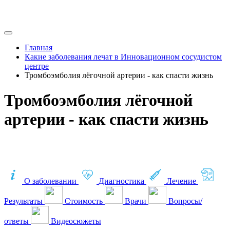
Главная
Какие заболевания лечат в Инновационном сосудистом
центре
Тромбоэмболия лёгочной артерии - как спасти жизнь
Тромбоэмболия лёгочной
артерии - как спасти жизнь
О заболевании
Диагностика
Лечение
Результаты
Стоимость
Врачи
Вопросы/
ответы
Видеосюжеты