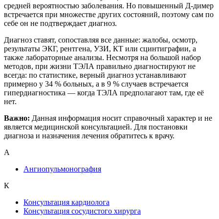
средней вероятностью заболевания. Но повышенный Д‑димер
встречается при множестве других состояний, поэтому сам по
себе он не подтверждает диагноз.
Диагноз ставят, сопоставляя все данные: жалобы, осмотр,
результаты ЭКГ, рентгена, УЗИ, КТ или сцинтиграфии, а
также лабораторные анализы. Несмотря на большой набор
методов, при жизни ТЭЛА правильно диагностируют не
всегда: по статистике, верный диагноз устанавливают
примерно у 34 % больных, а в 9 % случаев встречается
гипердиагностика — когда ТЭЛА предполагают там, где её
нет.
Важно:
Данная информация носит справочный характер и не
является медицинской консультацией. Для постановки
диагноза и назначения лечения обратитесь к врачу.
А
Ангиопульмонография
К
Консультация кардиолога
Консультация сосудистого хирурга