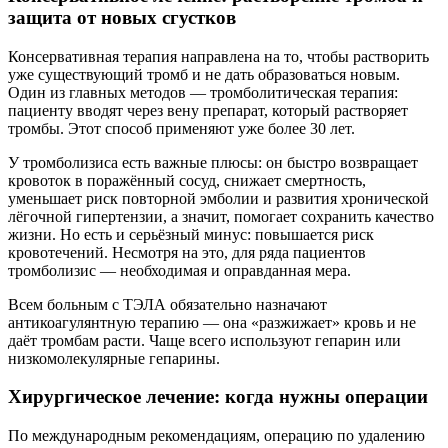
защита от новых сгустков
Консервативная терапия направлена на то, чтобы растворить
уже существующий тромб и не дать образоваться новым.
Один из главных методов — тромболитическая терапия:
пациенту вводят через вену препарат, который растворяет
тромбы. Этот способ применяют уже более 30 лет.
У тромболизиса есть важные плюсы: он быстро возвращает
кровоток в поражённый сосуд, снижает смертность,
уменьшает риск повторной эмболии и развития хронической
лёгочной гипертензии, а значит, помогает сохранить качество
жизни. Но есть и серьёзный минус: повышается риск
кровотечений. Несмотря на это, для ряда пациентов
тромболизис — необходимая и оправданная мера.
Всем больным с ТЭЛА обязательно назначают
антикоагулянтную терапию — она «разжижает» кровь и не
даёт тромбам расти. Чаще всего используют гепарин или
низкомолекулярные гепарины.
Хирургическое лечение: когда нужны операции
По международным рекомендациям, операцию по удалению