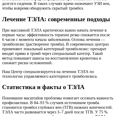
долгого сидения. В таких случаях врачи назначают УЗИ вен,
чтобы вовремя обнаружить скрытый тромбоз.
Лечение ТЭЛА: современные подходы
При массивной ТЭЛА критически важно начать лечение в
первые часы: эффективность терапии резко снижается после
6 часов с момента начала заболевания. Основа лечения —
тромболизис (растворение тромба). В современных центрах
применяют локальный катетерный тромболизис: препарат
вводят прямо в тромб через специальный катетер. Такой
метод повышает шансы на восстановление кровотока и
снижает риски осложнений.
Наш Центр специализируется на лечении ТЭЛА по
технологии управляемого катетерного тромболизиса.
Статистика и факты о ТЭЛА
Понимание масштабов проблемы помогает осознать важность
профилактики. В 84–93 % случаев источником тромба
становится тромбоз глубоких вен (ТГВ) нижних конечностей.
ТЭЛА часто развивается через 3–7 дней после ТГВ. У 75 %