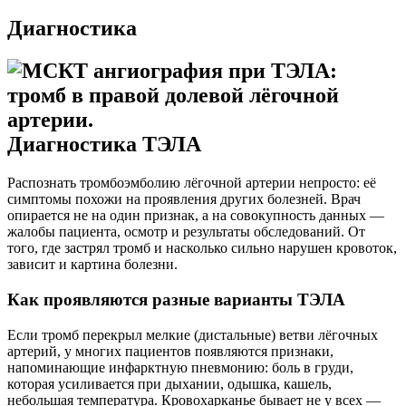
Диагностика
Диагностика ТЭЛА
Распознать тромбоэмболию лёгочной артерии непросто: её
симптомы похожи на проявления других болезней. Врач
опирается не на один признак, а на совокупность данных —
жалобы пациента, осмотр и результаты обследований. От
того, где застрял тромб и насколько сильно нарушен кровоток,
зависит и картина болезни.
Как проявляются разные варианты ТЭЛА
Если тромб перекрыл мелкие (дистальные) ветви лёгочных
артерий, у многих пациентов появляются признаки,
напоминающие инфарктную пневмонию: боль в груди,
которая усиливается при дыхании, одышка, кашель,
небольшая температура. Кровохарканье бывает не у всех —