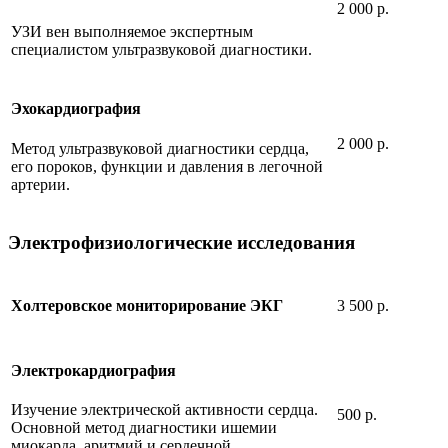
2 000 р.
УЗИ вен выполняемое экспертным
специалистом ультразвуковой диагностики.
Эхокардиография
2 000 р.
Метод ультразвуковой диагностики сердца,
его пороков, функции и давления в легочной
артерии.
Электрофизиологические исследования
3 500 р.
Холтеровское мониторирование ЭКГ
Электрокардиография
Изучение электрической активности сердца.
500 р.
Основной метод диагностики ишемии
миокарда, аритмий и сердечной