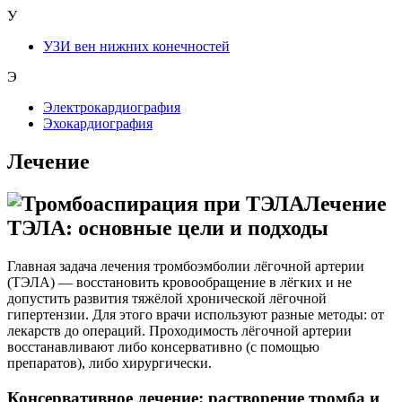
У
УЗИ вен нижних конечностей
Э
Электрокардиография
Эхокардиография
Лечение
Лечение
ТЭЛА: основные цели и подходы
Главная задача лечения тромбоэмболии лёгочной артерии
(ТЭЛА) — восстановить кровообращение в лёгких и не
допустить развития тяжёлой хронической лёгочной
гипертензии. Для этого врачи используют разные методы: от
лекарств до операций. Проходимость лёгочной артерии
восстанавливают либо консервативно (с помощью
препаратов), либо хирургически.
Консервативное лечение: растворение тромба и