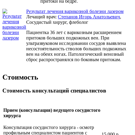
притоки на бедре.
Результат лечения варикозной болезни лазером
Лечащий врач:
Степанов Игорь Анатольевич
,
Сосудистый хирург, флеболог
Пациентка 36 лет с варикозным расширением
притоков больших подкожных вен. При
ультразвуковом исследовании сосудов выявлена
несостоятельность стволов больших подкожных
вен на обеих ногах. Патологический венозный
сброс распространялся по боковым притокам.
Стоимость
Стоимость консультаций специалистов
Прием (консультация) ведущего сосудистого
хирурга
Консультация сосудистого хирурга - осмотр
профильным специалистом пациентов с
15 000 р.