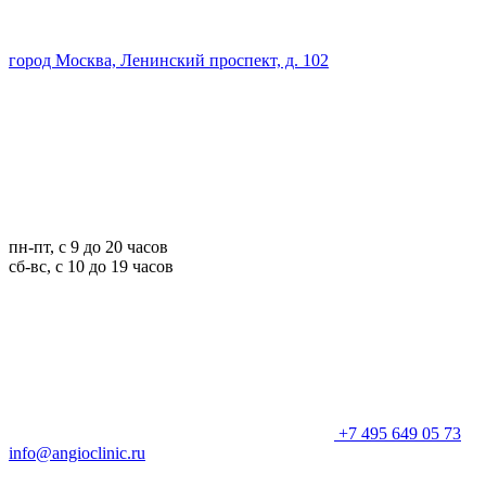
город Москва, Ленинский проспект, д. 102
пн-пт, с 9 до 20 часов
сб-вс, с 10 до 19 часов
+7 495 649 05 73
info@angioclinic.ru