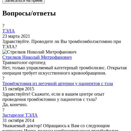
Записаться на приём
Вопросы/ответы
?
ТЭЛА
23 марта 2021
Здравствуйте. Проводите ли Вы тромбоэмболэктомию при
ТЭЛА?
Стрелков Николай Митрофанович
Травматолог-ортопед
Нет, только управляемый катетерный тромболизис. Открытая
операция требует искусственного кровообращения.
?
Тромбэктомия из легочной артерии у пациентов с тэла
15 октября 2015
Здравствуйте! Скажите, если в вашем центре опыт
проведения тромбэктомии у пациентов с тэла?
Да, конечно.
?
Застарелое ТЭЛА
31 октября 2014
Уважаемый доктор! Обращаюсь к Вам со следующим
вопросом: Имею диагноз комбинированная тромбофилия