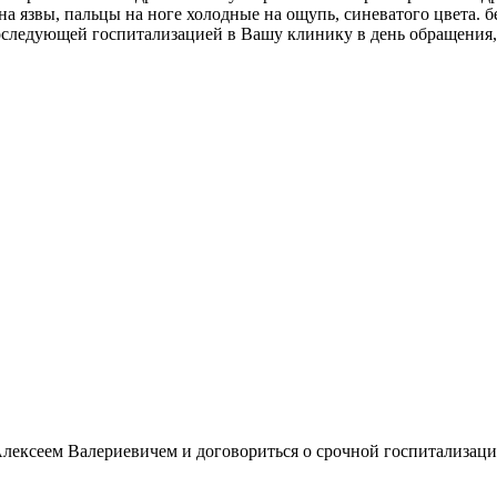
на язвы, пальцы на ноге холодные на ощупь, синеватого цвета. б
оследующей госпитализацией в Вашу клинику в день обращения, т
лексеем Валериевичем и договориться о срочной госпитализаци