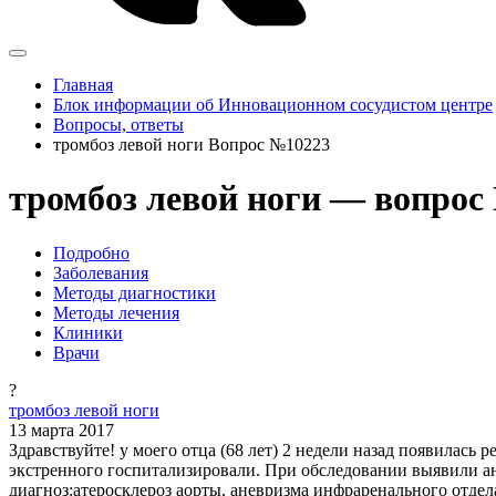
Главная
Блок информации об Инновационном сосудистом центре
Вопросы, ответы
тромбоз левой ноги Вопрос №10223
тромбоз левой ноги — вопрос
Подробно
Заболевания
Методы диагностики
Методы лечения
Клиники
Врачи
?
тромбоз левой ноги
13 марта 2017
Здравствуйте! у моего отца (68 лет) 2 недели назад появилась 
экстренного госпитализировали. При обследовании выявили ан
диагноз:атеросклероз аорты, аневризма инфраренального отдел