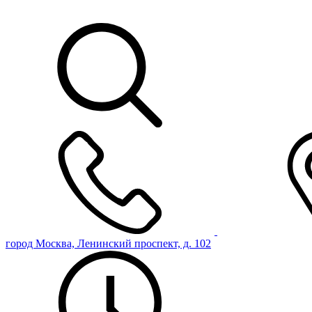
город Москва, Ленинский проспект, д. 102