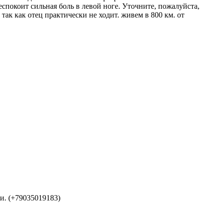
еспокоит сильная боль в левой ноге. Уточните, пожалуйста,
ак как отец практически не ходит. живем в 800 км. от
и. (+79035019183)