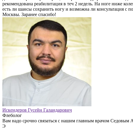
рекомендована реабилитация в теч 2 недель. На ноге ниже коле
есть ли шансы сохранить ногу и возможна ли консультация с п
Москвы. Заранее спасибо!
Искендеров Гусейн Галандарович
Флеболог
Вам надо срочно связаться с нашим главным врачом Седовым А
Э