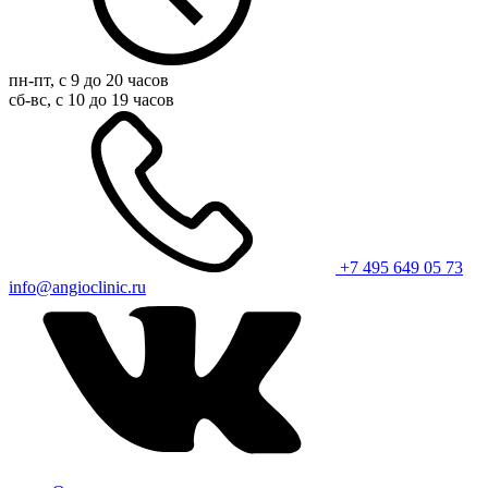
пн-пт, с 9 до 20 часов
сб-вс, с 10 до 19 часов
+7 495 649 05 73
info@angioclinic.ru