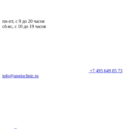
пн-пт, с 9 до 20 часов
сб-вс, с 10 до 19 часов
+7 495 649 05 73
info@angioclinic.ru