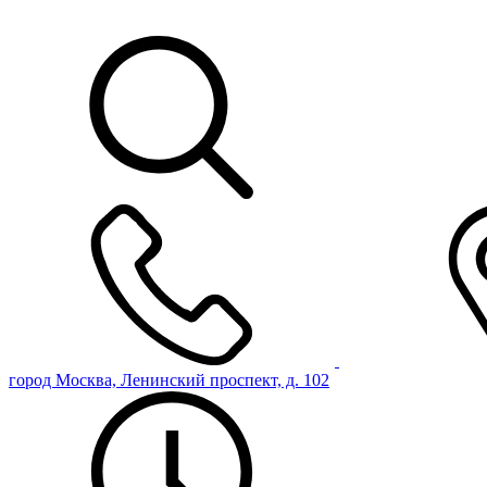
город Москва, Ленинский проспект, д. 102