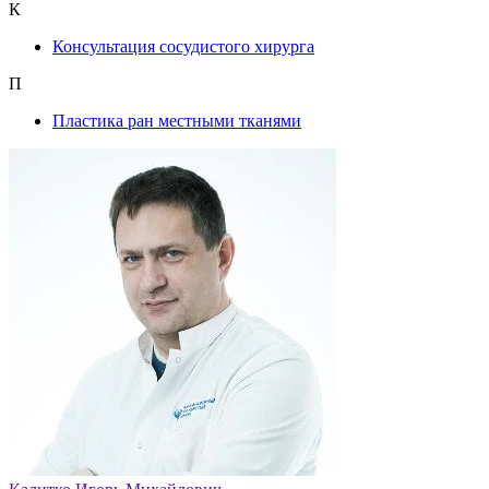
К
Консультация сосудистого хирурга
П
Пластика ран местными тканями