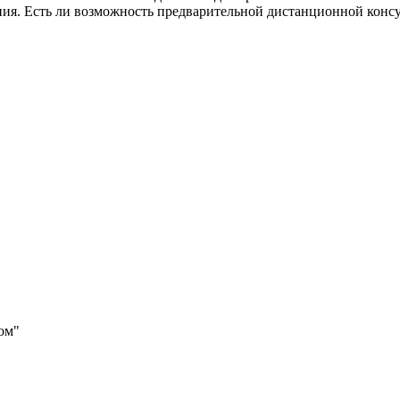
ия. Есть ли возможность предварительной дистанционной консуль
ом"