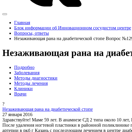
Главная
Блок информации об Инновационном сосудистом центре
Вопросы, ответы
Незаживающая рана на диабетической стопе Вопрос №12
Незаживающая рана на диабет
Подробно
Заболевания
Методы диагностики
Методы лечения
Клиники
Врачи
?
Незаживающая рана на диабетической стопе
27 января 2016
Здравствуйте! Маме 59 лет. В анамнезе СД 2 типа около 10 лет,
После удаления ногтевой пластинки в районной поликлинике п
артерии в ркб г Казань с последующим лечением в центре диаб