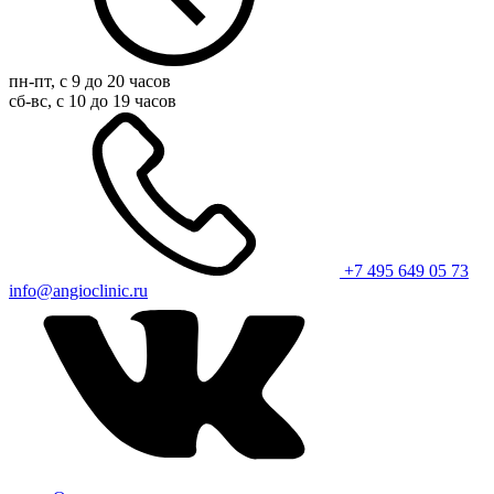
пн-пт, с 9 до 20 часов
сб-вс, с 10 до 19 часов
+7 495 649 05 73
info@angioclinic.ru