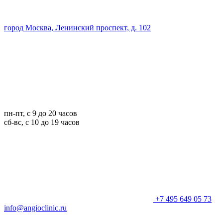
город Москва, Ленинский проспект, д. 102
пн-пт, с 9 до 20 часов
сб-вс, с 10 до 19 часов
+7 495 649 05 73
info@angioclinic.ru