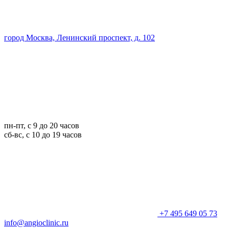
город Москва, Ленинский проспект, д. 102
пн-пт, с 9 до 20 часов
сб-вс, с 10 до 19 часов
+7 495 649 05 73
info@angioclinic.ru