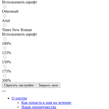
Использовать шрифт
Обычный
Arial
Times New Roman
Использовать шрифт
100%
125%
150%
175%
200%
Сбросить настройки
Закрыть окно
О центре
Как попасть к нам на лечение
Наши преимущества