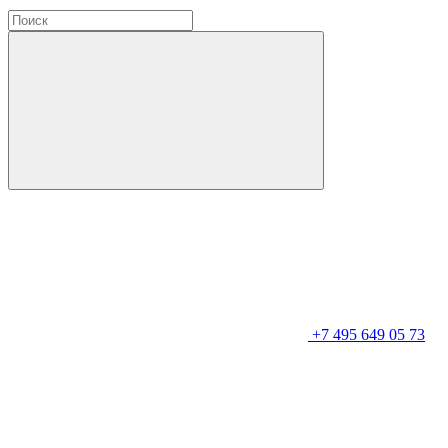
+7 495 649 05 73