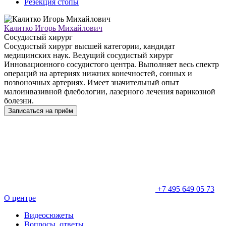
Резекция стопы
Калитко Игорь Михайлович
Сосудистый хирург
Сосудистый хирург высшей категории, кандидат
медицинских наук. Ведущий сосудистый хирург
Инновационного сосудистого центра. Выполняет весь спектр
операций на артериях нижних конечностей, сонных и
позвоночных артериях. Имеет значительный опыт
малоинвазивной флебологии, лазерного лечения варикозной
болезни.
Записаться на приём
+7 495 649 05 73
О центре
Видеосюжеты
Вопросы, ответы