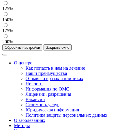
125%
150%
175%
200%
Сбросить настройки
Закрыть окно
О центре
Как попасть к нам на лечение
Наши преимущества
Отзывы о врачах и клиниках
Новости
Информация по ОМС
Лицензии, разрешения
Вакансии
Стоимость услуг
Юридическая информация
Политика защиты персональных данных
О заболеваниях
Методы