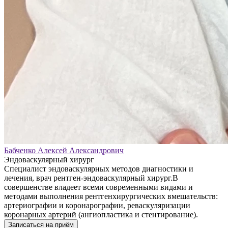
Бабченко Алексей Александрович
Эндоваскулярный хирург
Специалист эндоваскулярных методов диагностики и
лечения, врач рентген-эндоваскулярный хирург.В
совершенстве владеет всеми современными видами и
методами выполнения рентгенхирургических вмешательств:
артериографии и коронарографии, реваскуляризации
коронарных артерий (ангиопластика и стентирование).
Записаться на приём