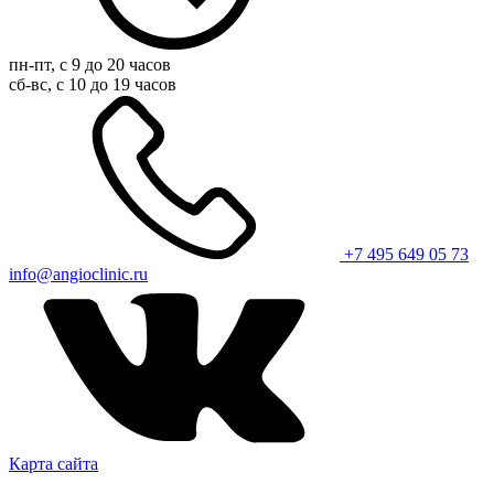
пн-пт, с 9 до 20 часов
сб-вс, с 10 до 19 часов
+7 495 649 05 73
info@angioclinic.ru
Карта сайта