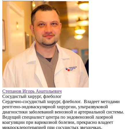
Степанов Игорь Анатольевич
Сосудистый хирург, флеболог
Сердечно-сосудистый хирург, флеболог. Владеет методами
рентгено-эндоваскулярной хирургии, ультразвуковой
диагностики заболеваний венозной и артериальной системы.
Ведущий специалист центра по эндовенозной лазерной
коагуляции при варикозной болезни, прекрасно владеет
микросклеротерапией при сосудистых звездочках,