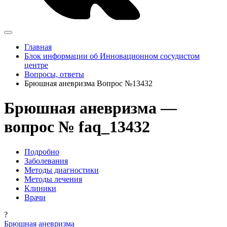
Главная
Блок информации об Инновационном сосудистом
центре
Вопросы, ответы
Брюшная аневризма Вопрос №13432
Брюшная аневризма —
вопрос № faq_13432
Подробно
Заболевания
Методы диагностики
Методы лечения
Клиники
Врачи
?
Брюшная аневризма