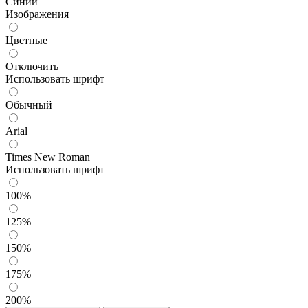
Синий
Изображения
Цветные
Отключить
Использовать шрифт
Обычный
Arial
Times New Roman
Использовать шрифт
100%
125%
150%
175%
200%