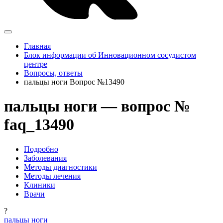
Главная
Блок информации об Инновационном сосудистом
центре
Вопросы, ответы
пальцы ноги Вопрос №13490
пальцы ноги — вопрос №
faq_13490
Подробно
Заболевания
Методы диагностики
Методы лечения
Клиники
Врачи
?
пальцы ноги